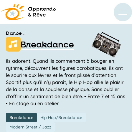
a
pprends
& Rêve
Danse :
Breakdance
Ils adorent. Quand ils commencent à bouger en
rythme, découvrent les figures acrobatiques, ils ont
le sourire aux lèvres et le front plissé d’attention.
Sportif plus qu’il n’y paraît, le Hip Hop allie le plaisir
de la danse et la souplesse physique. Sans oublier
d’offrir un sentiment de bien être. • Entre 7 et 15 ans
• En stage ou en atelier
Breakdance
Hip Hop/Breakdance
Modern Street / Jazz