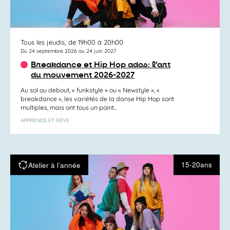
Tous les jeudis, de 19h00 à 20h00
Du 24 septembre 2026 au 24 juin 2027
Breakdance et Hip Hop ados: l’art
du mouvement 2026-2027
Au sol ou debout, « funkstyle » ou « Newstyle », «
breakdance », les variétés de la danse Hip Hop sont
multiples, mais ont tous un point...
APPRENDS ET RÊVE
15-20ans
Atelier à l’année