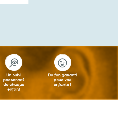
Un suivi
Du fun garanti
personnel
pour vos
de chaque
enfants !
enfant