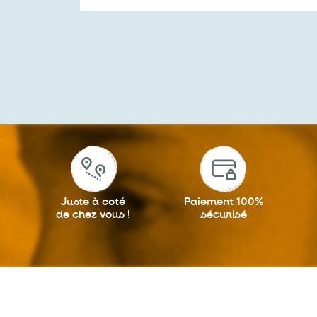
Juste à coté
Paiement 100%
de chez vous !
sécurisé