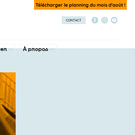
Télécharger le planning du mois d'août !
CONTACT
ver
À propos