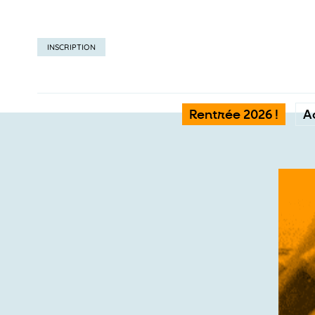
INSCRIPTION
Rentrée 2026 !
A