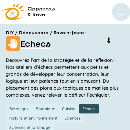
a
pprends
& Rêve
DIY / Découverte / Savoir-faire :
Echecs
Découvrez l’art de la stratégie et de la réflexion !
Nos ateliers d’échecs permettent aux petits et
grands de développer leur concentration, leur
logique et leur patience tout en s’amusant. Du
placement des pions aux tactiques de mat les plus
complexes, venez relever le défi sur l’échiquier.
Botanique
Botanique
Cuisine
Echecs
Nature et environnement
Sciences
Sciences et jardinage