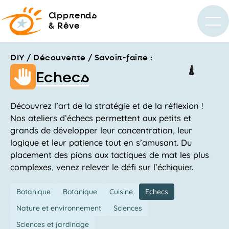
a
pprends
& Rêve
DIY / Découverte / Savoir-faire :
Echecs
Découvrez l’art de la stratégie et de la réflexion !
Nos ateliers d’échecs permettent aux petits et
grands de développer leur concentration, leur
logique et leur patience tout en s’amusant. Du
placement des pions aux tactiques de mat les plus
complexes, venez relever le défi sur l’échiquier.
Botanique
Botanique
Cuisine
Echecs
Nature et environnement
Sciences
Sciences et jardinage