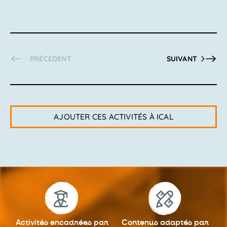
PRÉCÉDENT
SUIVANT
AJOUTER CES ACTIVITÉS À ICAL
Activités encadrées
par
Contenus adaptés
par