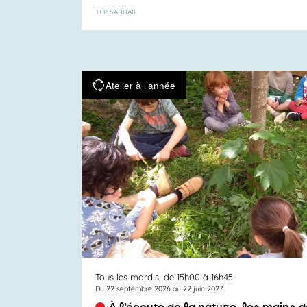
TEP SARRAIL
Atelier à l’année
Tous les mardis, de 15h00 à 16h45
Du 22 septembre 2026 au 22 juin 2027
À l’écoute de la nature, les mains 