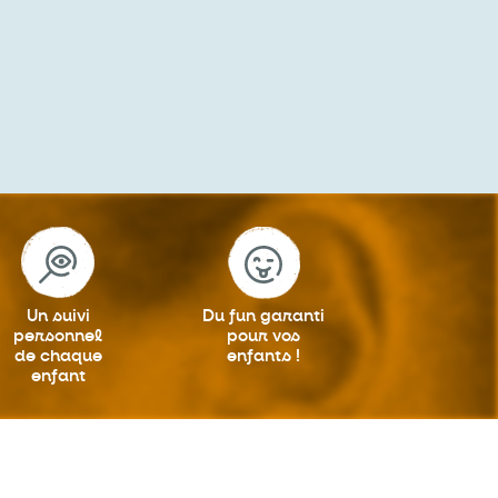
Un suivi
Du fun garanti
personnel
pour vos
de chaque
enfants !
enfant