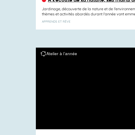
Jardinage, découverte de la nature et de l'environneme
thèmes et activités abordés durant l’année vont emmen
APPRENDS ET RÊVE
Atelier à l’année