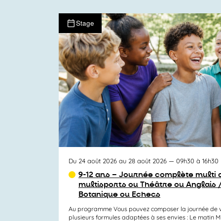
Stage
Du 24 août 2026 au 28 août 2026
— 09h30 à 16h30
9-12 ans – Journée complète multi a
multisports ou Théâtre ou Anglais 
Botanique ou Echecs
Au programme Vous pouvez composer la journée de v
plusieurs formules adaptées à ses envies : Le matin Mul