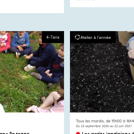
4-7ans
Atelier à l’année
Tous les mardis, de 15h00 à 16h
Du 22 septembre 2026 au 22 juin 2027
dans la terre
Les petits jardiniers 