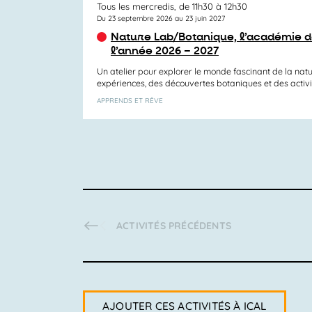
Tous les mercredis, de 11h30 à 12h30
Du 23 septembre 2026 au 23 juin 2027
Nature Lab/Botanique, l’académie d
l’année 2026 – 2027
Un atelier pour explorer le monde fascinant de la nat
expériences, des découvertes botaniques et des activité
APPRENDS ET RÊVE
ACTIVITÉS
PRÉCÉDENTS
AJOUTER CES ACTIVITÉS À ICAL