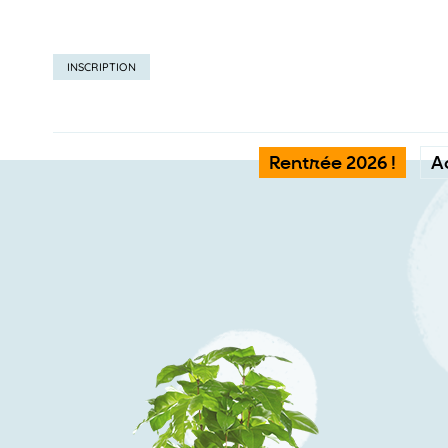
INSCRIPTION
Rentrée 2026 !
A