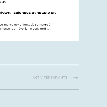
14h45
ivant : sciences et nature en
r permettra aux enfants de se mettre à
mencer par réveiller le petit jardin...
ACTIVITÉS
SUIVANTS