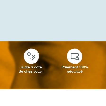
Juste à coté
Paiement 100%
de chez vous !
sécurisé