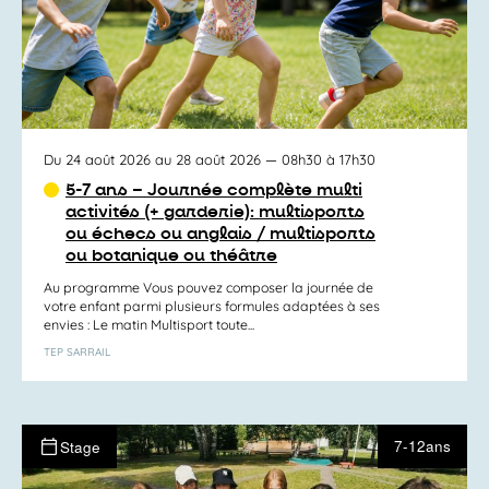
Du 24 août 2026 au 28 août 2026
— 08h30 à 17h30
5-7 ans – Journée complète multi
activités (+ garderie): multisports
ou échecs ou anglais / multisports
ou botanique ou théâtre
Au programme Vous pouvez composer la journée de
votre enfant parmi plusieurs formules adaptées à ses
envies : Le matin Multisport toute...
TEP SARRAIL
7-12ans
Stage