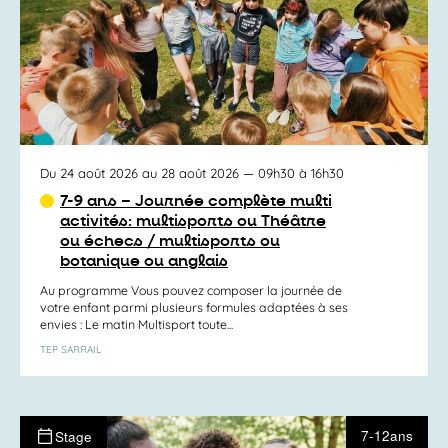
Du 24 août 2026 au 28 août 2026
— 09h30 à 16h30
7-9 ans – Journée complète multi
activités: multisports ou Théâtre
ou échecs / multisports ou
botanique ou anglais
Au programme Vous pouvez composer la journée de
votre enfant parmi plusieurs formules adaptées à ses
envies : Le matin Multisport toute...
TEP SARRAIL
7-12ans
Stage