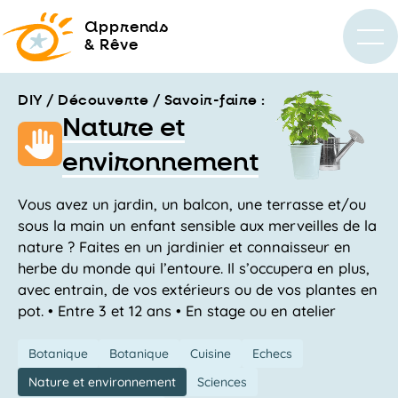
a
pprends
& Rêve
DIY / Découverte / Savoir-faire :
Nature et
environnement
Vous avez un jardin, un balcon, une terrasse et/ou
sous la main un enfant sensible aux merveilles de la
nature ? Faites en un jardinier et connaisseur en
herbe du monde qui l’entoure. Il s’occupera en plus,
avec entrain, de vos extérieurs ou de vos plantes en
pot. • Entre 3 et 12 ans • En stage ou en atelier
Botanique
Botanique
Cuisine
Echecs
Nature et environnement
Sciences