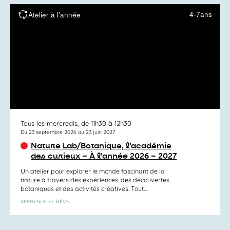
4-7ans
Atelier à l’année
Tous les mercredis, de 11h30 à 12h30
Du 23 septembre 2026 au 23 juin 2027
Nature Lab/Botanique, l’académie
des curieux – À l’année 2026 – 2027
Un atelier pour explorer le monde fascinant de la
nature à travers des expériences, des découvertes
botaniques et des activités créatives. Tout...
APPRENDS ET RÊVE