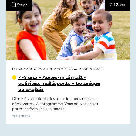
7-12ans
Stage
Du 24 août 2026 au 28 août 2026
— 13h30 à 16h30
7 -9 ans – Après-midi multi-
activités: multisports + botanique
ou anglais
Offrez à vos enfants des demi-journées riches en
découvertes ! Au programme :Vous pouvez choisir
parmi les formules suivantes : ...
TEP SARRAIL