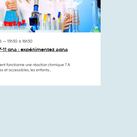
6
— 13h30 à 16h30
7-11 ans : expérimentez sans
ment fonctionne une réaction chimique ? À
et accessibles, les enfants...