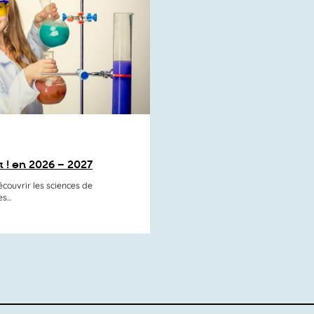
r ! en 2026 – 2027
écouvrir les sciences de
...