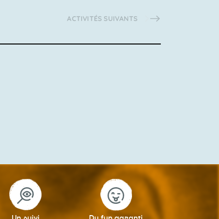
ACTIVITÉS
SUIVANTS
Un suivi
Du fun garanti