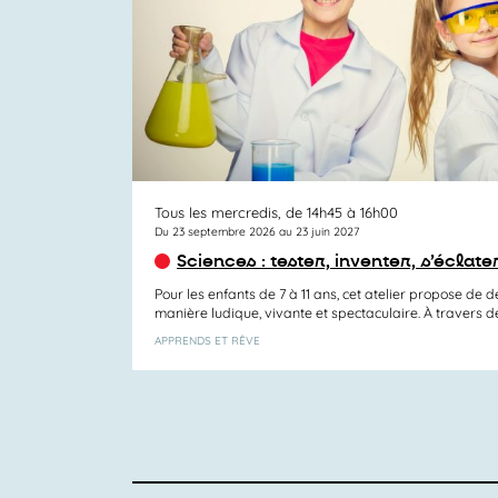
Tous les mercredis, de 14h45 à 16h00
Du 23 septembre 2026 au 23 juin 2027
Sciences : tester, inventer, s’éclate
Pour les enfants de 7 à 11 ans, cet atelier propose de d
manière ludique, vivante et spectaculaire. À travers des
APPRENDS ET RÊVE