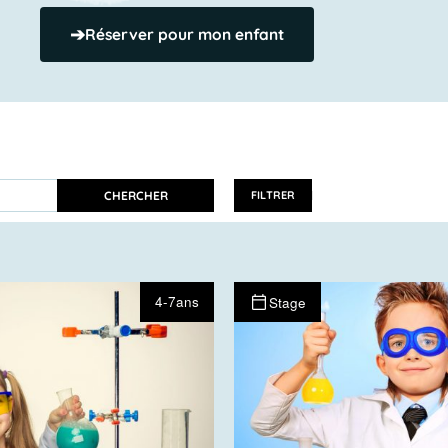
➔
Réserver pour mon enfant
CHERCHER
FILTRER
4-7ans
Stage