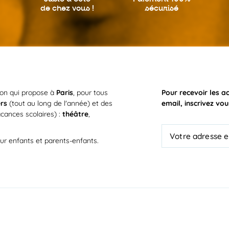
de chez vous !
sécurisé
ion qui propose à
Paris
, pour tous
Pour recevoir les a
ers
(tout au long de l'année) et des
email, inscrivez vou
cances scolaires) :
théâtre
,
ur enfants et parents-enfants.