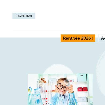
INSCRIPTION
Rentrée 2026 !
A