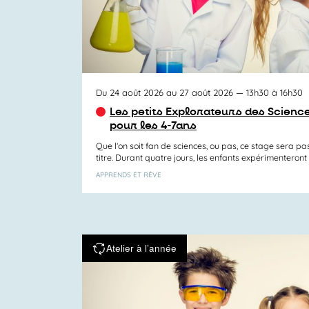
Du 24 août 2026 au 27 août 2026
— 13h30 à 16h30
Les petits Explorateurs des Science
pour les 4-7ans
Que l’on soit fan de sciences, ou pas, ce stage sera pa
titre. Durant quatre jours, les enfants expérimenteront l
APPRENDS ET RÊVE
Atelier à l’année