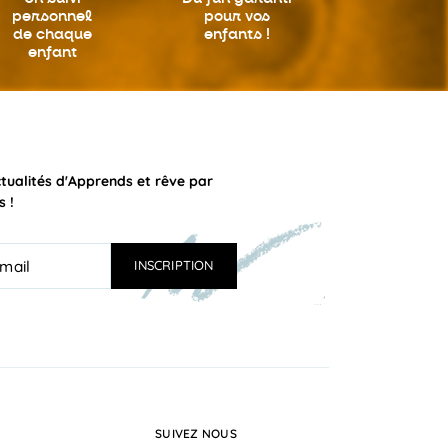
personnel
pour vos
de chaque
enfants !
enfant
ctualités d'Apprends et rêve par
s !
SUIVEZ NOUS