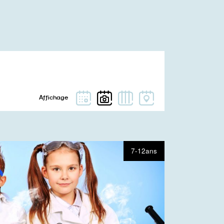
7-12ans