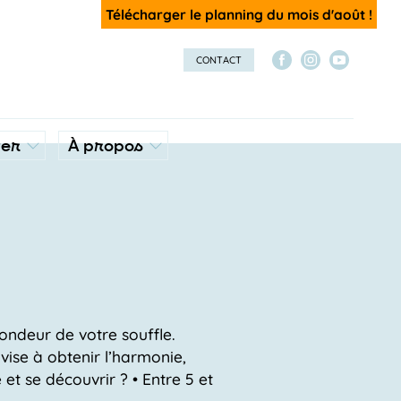
Télécharger le planning du mois d'août !
CONTACT
ver
À propos
ondeur de votre souffle.
vise à obtenir l’harmonie,
et se découvrir ? • Entre 5 et