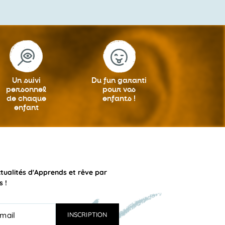
Un suivi
Du fun garanti
personnel
pour vos
de chaque
enfants !
enfant
ctualités d'Apprends et rêve par
s !