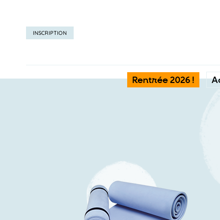
INSCRIPTION
Rentrée 2026 !
A