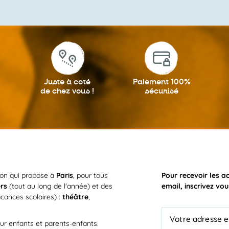
Juste à coté
Paiement 100%
de chez vous !
sécurisé
ion qui propose à
Paris
, pour tous
Pour recevoir les a
ers
(tout au long de l'année) et des
email, inscrivez vou
cances scolaires) :
théâtre
,
ur enfants et parents-enfants.