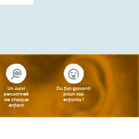
Un suivi
Du fun garanti
personnel
pour vos
de chaque
enfants !
enfant