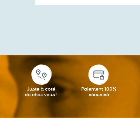
Juste à coté
Paiement 100%
de chez vous !
sécurisé