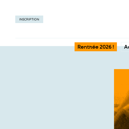
INSCRIPTION
Rentrée 2026 !
A