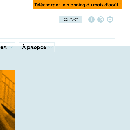
Télécharger le planning du mois d'août !
CONTACT
ver
À propos