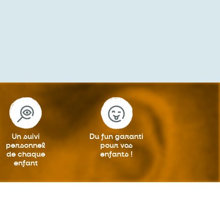
Un suivi
Du fun garanti
personnel
pour vos
de chaque
enfants !
enfant