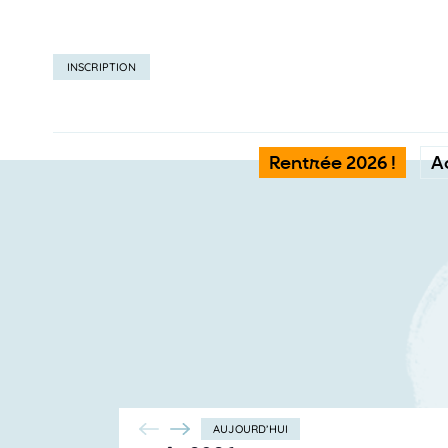
INSCRIPTION
Rentrée 2026 !
A
AUJOURD’HUI