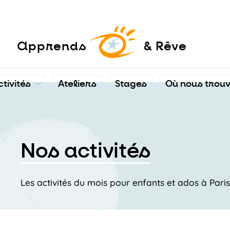
a
pprends
& Rêve
ctivités
Ateliers
Stages
Où nous trou
Nos activités
Les activités du mois pour enfants et ados à Pari