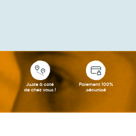
Juste à coté
Paiement 100%
de chez vous !
sécurisé