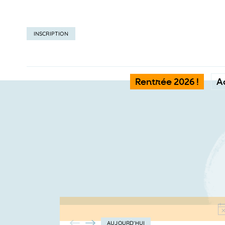
INSCRIPTION
Rentrée 2026 !
A
AUJOURD’HUI