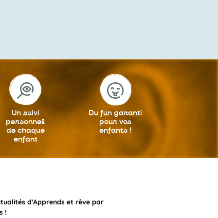
Un suivi
Du fun garanti
personnel
pour vos
de chaque
enfants !
enfant
ctualités d'Apprends et rêve par
s !