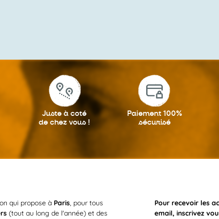
Juste à coté
Paiement 100%
de chez vous !
sécurisé
ion qui propose à
Paris
, pour tous
Pour recevoir les a
ers
(tout au long de l'année) et des
email, inscrivez vou