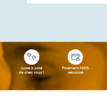
Juste à coté
Paiement 100%
de chez vous !
sécurisé