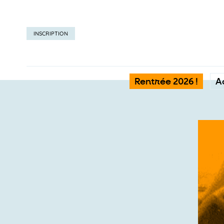
INSCRIPTION
Rentrée 2026 !
A