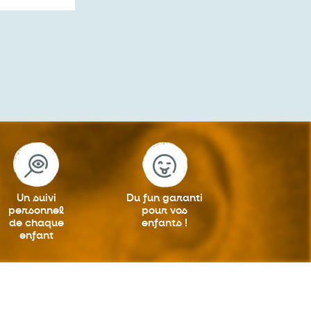
Un suivi
Du fun garanti
personnel
pour vos
de chaque
enfants !
enfant