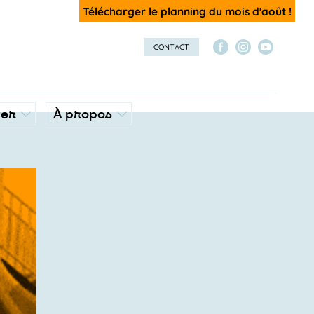
Télécharger le planning du mois d'août !
CONTACT
ver
À propos