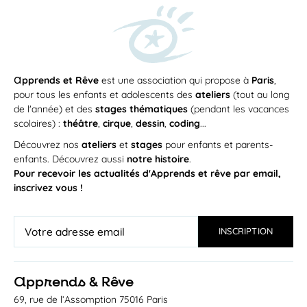
a
pprends et Rêve
est une association qui propose à
Paris
,
pour tous les enfants et adolescents des
ateliers
(tout au long
de l'année) et des
stages thématiques
(pendant les vacances
scolaires) :
théâtre
,
cirque
,
dessin
,
coding
...
Découvrez nos
ateliers
et
stages
pour enfants et parents-
enfants. Découvrez aussi
notre histoire
.
Pour recevoir les actualités d'Apprends et rêve par email,
inscrivez vous !
a
pprends & Rêve
69, rue de l’Assomption 75016 Paris