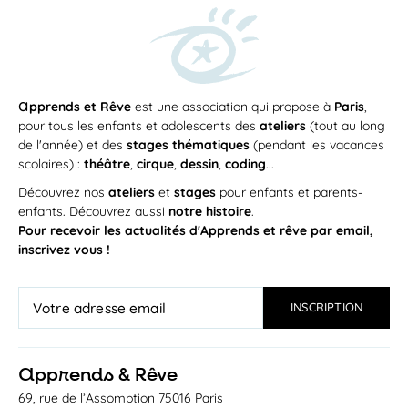
a
pprends et Rêve
est une association qui propose à
Paris
,
pour tous les enfants et adolescents des
ateliers
(tout au long
de l'année) et des
stages thématiques
(pendant les vacances
scolaires) :
théâtre
,
cirque
,
dessin
,
coding
...
Découvrez nos
ateliers
et
stages
pour enfants et parents-
enfants. Découvrez aussi
notre histoire
.
Pour recevoir les actualités d'Apprends et rêve par email,
inscrivez vous !
a
pprends & Rêve
69, rue de l’Assomption 75016 Paris