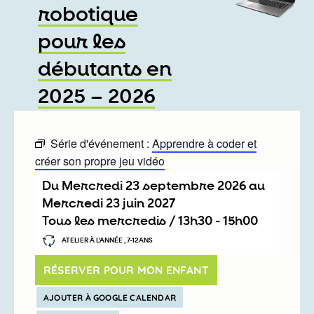
robotique
pour les
débutants en
2025 – 2026
Série d'événement :
Apprendre à coder et
créer son propre jeu vidéo
Du
mercredi 23 septembre 2026
au
mercredi 23 juin 2027
Tous les mercredis /
13h30
-
15h00
ATELIER À L’ANNÉE , 7-12ANS
RÉSERVER POUR MON ENFANT
AJOUTER À GOOGLE CALENDAR