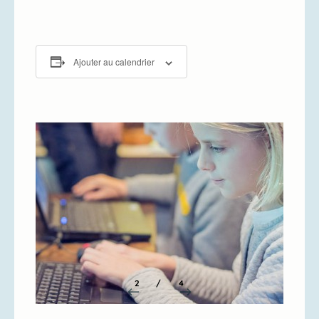
Ajouter au calendrier
2
/
4