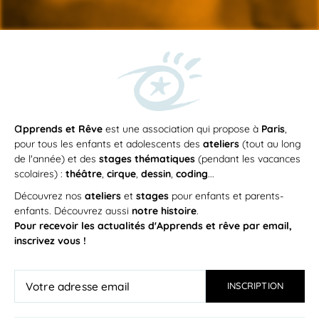
a
pprends et Rêve
est une association qui propose à
Paris
,
pour tous les enfants et adolescents des
ateliers
(tout au long
de l'année) et des
stages thématiques
(pendant les vacances
scolaires) :
théâtre
,
cirque
,
dessin
,
coding
...
Découvrez nos
ateliers
et
stages
pour enfants et parents-
enfants. Découvrez aussi
notre histoire
.
Pour recevoir les actualités d'Apprends et rêve par email,
inscrivez vous !