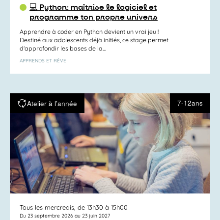
💻 Python: maîtrise le logiciel et
programme ton propre univers
Apprendre à coder en Python devient un vrai jeu !
Destiné aux adolescents déjà initiés, ce stage permet
d’approfondir les bases de la...
APPRENDS ET RÊVE
7-12ans
Atelier à l’année
Tous les mercredis, de 13h30 à 15h00
Du 23 septembre 2026 au 23 juin 2027