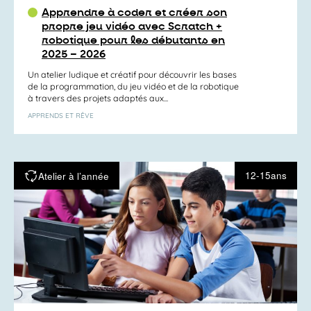
Apprendre à coder et créer son
propre jeu vidéo avec Scratch +
robotique pour les débutants en
2025 – 2026
Un atelier ludique et créatif pour découvrir les bases
de la programmation, du jeu vidéo et de la robotique
à travers des projets adaptés aux...
APPRENDS ET RÊVE
12-15ans
Atelier à l’année