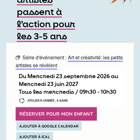
artistes
passent à
l’action pour
les 3-5 ans
Série d'événement :
Art et créativité: les petits
artistes se révèlent
Du
mercredi 23 septembre 2026
au
mercredi 23 juin 2027
Tous les mercredis /
09h30
-
10h30
ATELIER À L’ANNÉE , 3-5ANS
RÉSERVER POUR MON ENFANT
AJOUTER À GOOGLE CALENDAR
AJOUTER À ICAL