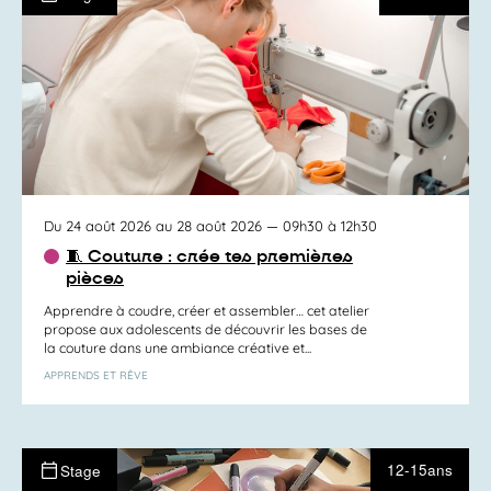
Du 24 août 2026 au 28 août 2026
— 09h30 à 12h30
🧵 Couture : crée tes premières
pièces
Apprendre à coudre, créer et assembler… cet atelier
propose aux adolescents de découvrir les bases de
la couture dans une ambiance créative et...
APPRENDS ET RÊVE
12-15ans
Stage