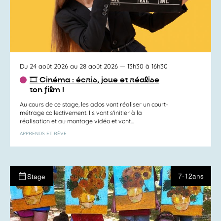
Du 24 août 2026 au 28 août 2026
— 13h30 à 16h30
🎞️ Cinéma : écris, joue et réalise
ton film !
Au cours de ce stage, les ados vont réaliser un court-
métrage collectivement. Ils vont s’initier à la
réalisation et au montage vidéo et vont...
APPRENDS ET RÊVE
7-12ans
Stage