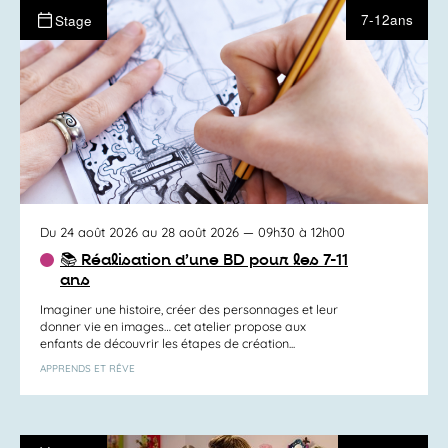
7-12ans
Stage
Du 24 août 2026 au 28 août 2026
— 09h30 à 12h00
📚 Réalisation d’une BD pour les 7-11
ans
Imaginer une histoire, créer des personnages et leur
donner vie en images… cet atelier propose aux
enfants de découvrir les étapes de création...
APPRENDS ET RÊVE