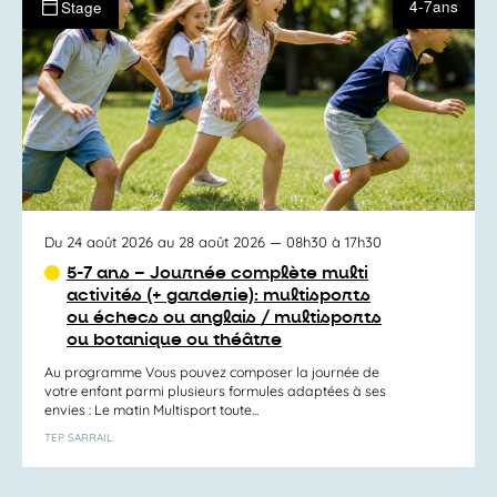
4-7ans
Stage
Du 24 août 2026 au 28 août 2026
— 08h30 à 17h30
5-7 ans – Journée complète multi
activités (+ garderie): multisports
ou échecs ou anglais / multisports
ou botanique ou théâtre
Au programme Vous pouvez composer la journée de
votre enfant parmi plusieurs formules adaptées à ses
envies : Le matin Multisport toute...
TEP SARRAIL