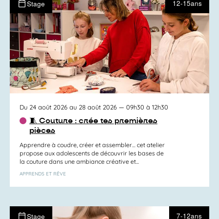
12-15ans
Stage
Du 24 août 2026 au 28 août 2026
— 09h30 à 12h30
🧵 Couture : crée tes premières
pièces
Apprendre à coudre, créer et assembler… cet atelier
propose aux adolescents de découvrir les bases de
la couture dans une ambiance créative et...
APPRENDS ET RÊVE
7-12ans
Stage