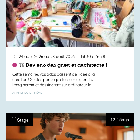
Du 24 août 2026 au 28 août 2026
— 13h30 à 16h00
🏗️ Deviens designer et architecte !
Cette semaine, vos ados passent de l’idée à la
création ! Guidés par un professeur expert, ils
imagineront et dessineront sur ordinateur la...
APPRENDS ET RÊVE
12-15ans
Stage