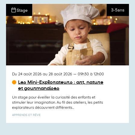
3-5ans
Stage
Du 24 août 2026 au 28 août 2026
— 09h30 à 12h00
Les Mini-Explorateurs : art, nature
et gourmandises
Un stage pour éveiller la curiosité des enfants et
stimuler leur imagination. Au fil des ateliers, les petits
explorateurs découvrent différents...
APPRENDS ET RÊVE