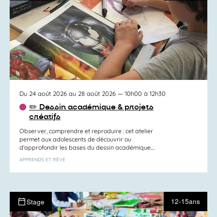
Du 24 août 2026 au 28 août 2026
— 10h00 à 12h30
✏️ Dessin académique & projets
créatifs
Observer, comprendre et reproduire : cet atelier
permet aux adolescents de découvrir ou
d’approfondir les bases du dessin académique....
APPRENDS ET RÊVE
12-15ans
Stage