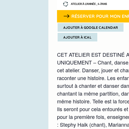
ATELIER À L’ANNÉE , 4-7ANS
RÉSERVER POUR MON EN
AJOUTER À GOOGLE CALENDAR
AJOUTER À ICAL
CET ATELIER EST DESTINÉ 
UNIQUEMENT – Chant, danse, th
cet atelier. Danser, jouer et c
raconter une histoire. Les enf
surtout à chanter et danser d
chantant la même partition, da
même histoire. Telle est la for
Ils seront pour cela entourés et
pour la première fois, enseign
: Stephy Haik (chant), Marianna