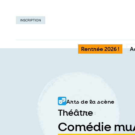
INSCRIPTION
Rentrée 2026 !
A
Arts de la scène
Théâtre
:
Comédie mus