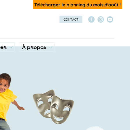
Télécharger le planning du mois d'août !
CONTACT
ver
À propos