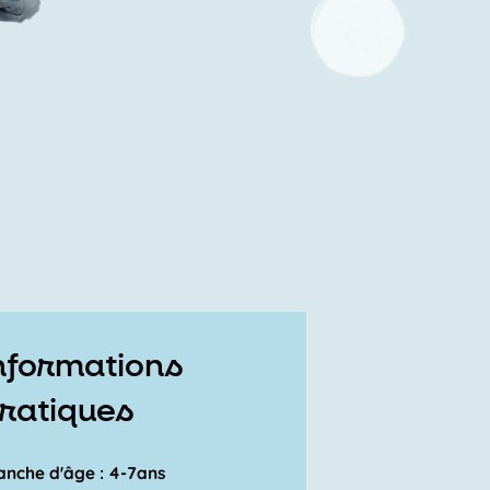
nformations
ratiques
anche d'âge : 4-7ans