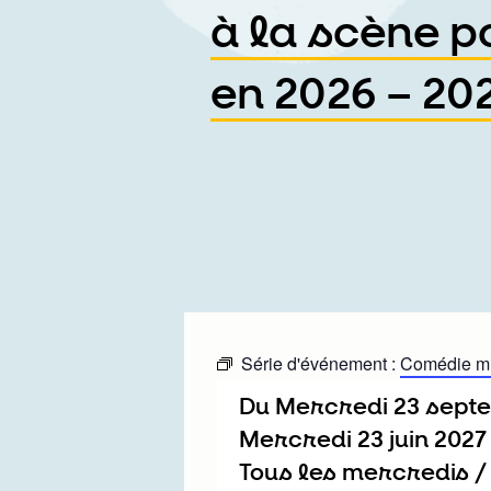
à la scène p
en 2026 – 20
Série d'événement :
Comédie mus
Du
mercredi 23 sep
mercredi 23 juin 2027
Tous les mercredis 