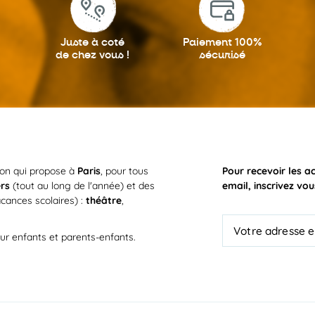
Juste à coté
Paiement 100%
de chez vous !
sécurisé
ion qui propose à
Paris
, pour tous
Pour recevoir les a
ers
(tout au long de l'année) et des
email, inscrivez vou
cances scolaires) :
théâtre
,
ur enfants et parents-enfants.