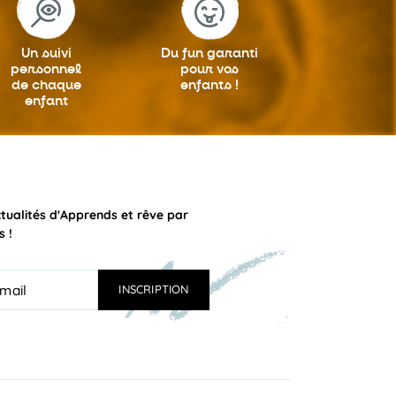
Un suivi
Du fun garanti
personnel
pour vos
de chaque
enfants !
enfant
ctualités d'Apprends et rêve par
s !