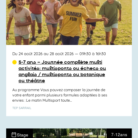
Du 24 août 2026 au 28 août 2026
— 09h30 à 16h30
5-7 ans – Journée complète multi
activités: multisports ou échecs ou
anglais / multisports ou botanique
ou théâtre
Au programme Vous pouvez composer la journée de
votre enfant parmi plusieurs formules adaptées à ses
envies : Le matin Multisport toute...
TEP SARRAIL
7-12ans
Stage