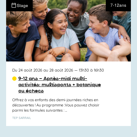
7-12ans
Stage
Du 24 août 2026 au 28 août 2026
— 13h30 à 16h30
9-12 ans – Après-midi multi-
activités: multisports + botanique
ou échecs
Offrez à vos enfants des demi-journées riches en
découvertes ! Au programme :Vous pouvez choisir
parmi les formules suivantes : ...
TEP SARRAIL