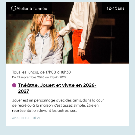
12-15ans
Atelier à l’année
Tous les lundis, de 17h00 à 18h30
Du 21 septembre 2026 au 21 juin 2027
Théâtre: Jouer et vivre en 2026-
2027
Jouer est un personnage avec des amis, dans la cour
de récré ou à la maison, c’est assez simple. Être en
représentation devant les autres, sur...
APPRENDS ET RÊVE