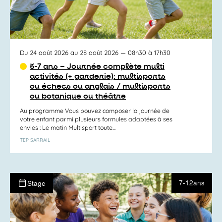
Du 24 août 2026 au 28 août 2026
— 08h30 à 17h30
5-7 ans – Journée complète multi
activités (+ garderie): multisports
ou échecs ou anglais / multisports
ou botanique ou théâtre
Au programme Vous pouvez composer la journée de
votre enfant parmi plusieurs formules adaptées à ses
envies : Le matin Multisport toute...
TEP SARRAIL
7-12ans
Stage