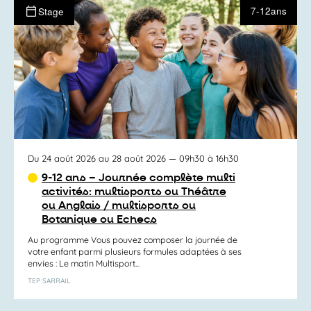
7-12ans
Stage
Du 24 août 2026 au 28 août 2026
— 09h30 à 16h30
9-12 ans – Journée complète multi
activités: multisports ou Théâtre
ou Anglais / multisports ou
Botanique ou Echecs
Au programme Vous pouvez composer la journée de
votre enfant parmi plusieurs formules adaptées à ses
envies : Le matin Multisport...
TEP SARRAIL