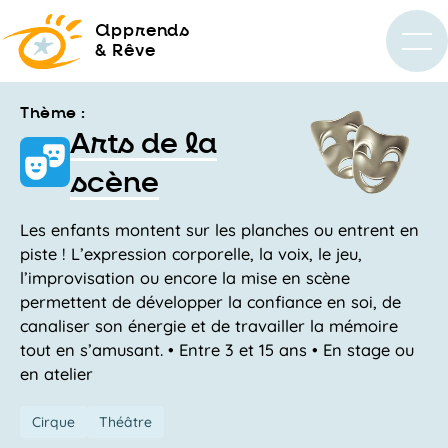
a
pprends
& Rêve
Thème :
Arts de la
scène
Les enfants montent sur les planches ou entrent en
piste ! L’expression corporelle, la voix, le jeu,
l’improvisation ou encore la mise en scène
permettent de développer la confiance en soi, de
canaliser son énergie et de travailler la mémoire
tout en s’amusant. • Entre 3 et 15 ans • En stage ou
en atelier
Cirque
Théâtre