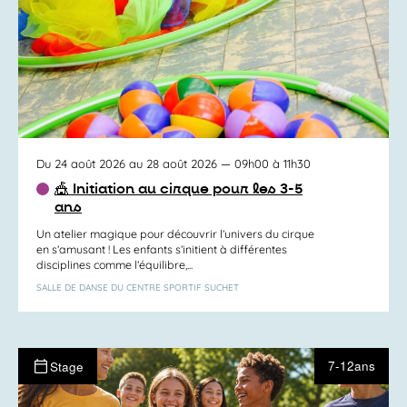
Du 24 août 2026 au 28 août 2026
— 09h00 à 11h30
🎪 Initiation au cirque pour les 3-5
ans
Un atelier magique pour découvrir l’univers du cirque
en s’amusant ! Les enfants s’initient à différentes
disciplines comme l’équilibre,...
SALLE DE DANSE DU CENTRE SPORTIF SUCHET
7-12ans
Stage