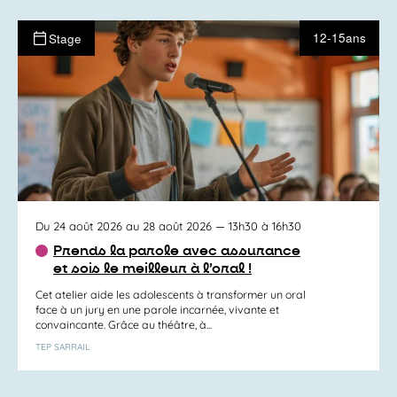
12-15ans
Stage
Du 24 août 2026 au 28 août 2026
— 13h30 à 16h30
Prends la parole avec assurance
et sois le meilleur à l’oral !
Cet atelier aide les adolescents à transformer un oral
face à un jury en une parole incarnée, vivante et
convaincante. Grâce au théâtre, à...
TEP SARRAIL