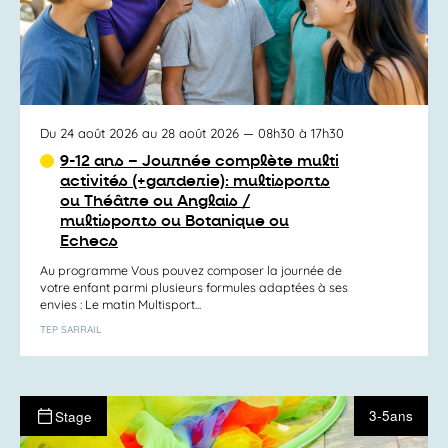
Du 24 août 2026 au 28 août 2026
— 08h30 à 17h30
9-12 ans – Journée complète multi
activités (+garderie): multisports
ou Théâtre ou Anglais /
multisports ou Botanique ou
Echecs
Au programme Vous pouvez composer la journée de
votre enfant parmi plusieurs formules adaptées à ses
envies : Le matin Multisport...
TEP SARRAIL
3-5ans
Stage