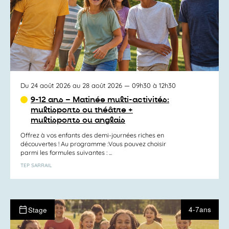
Du 24 août 2026 au 28 août 2026
— 09h30 à 12h30
9-12 ans – Matinée multi-activités:
multisports ou théâtre +
multisports ou anglais
Offrez à vos enfants des demi-journées riches en
découvertes ! Au programme :Vous pouvez choisir
parmi les formules suivantes : ...
TEP SARRAIL
4-7ans
Stage