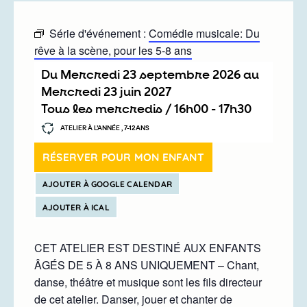
Série d'événement :
Comédie musicale: Du
rêve à la scène, pour les 5-8 ans
Du
mercredi 23 septembre 2026
au
mercredi 23 juin 2027
Tous les mercredis /
16h00
-
17h30
ATELIER À L’ANNÉE , 7-12ANS
RÉSERVER POUR MON ENFANT
AJOUTER À GOOGLE CALENDAR
AJOUTER À ICAL
CET ATELIER EST DESTINÉ AUX ENFANTS
ÂGÉS DE 5 À 8 ANS UNIQUEMENT – Chant,
danse, théâtre et musique sont les fils directeur
de cet atelier. Danser, jouer et chanter de