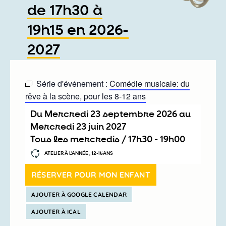
de 17h30 à
19h15 en 2026-
2027
Série d'événement :
Comédie musicale: du
rêve à la scène, pour les 8-12 ans
Du
mercredi 23 septembre 2026
au
mercredi 23 juin 2027
Tous les mercredis /
17h30
-
19h00
ATELIER À L’ANNÉE , 12-15ANS
RÉSERVER POUR MON ENFANT
AJOUTER À GOOGLE CALENDAR
AJOUTER À ICAL