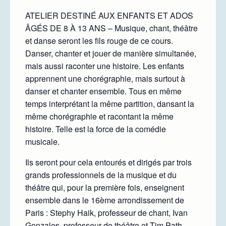
ATELIER DESTINÉ AUX ENFANTS ET ADOS
ÂGÉS DE 8 À 13 ANS – Musique, chant, théâtre
et danse seront les fils rouge de ce cours.
Danser, chanter et jouer de manière simultanée,
mais aussi raconter une histoire. Les enfants
apprennent une chorégraphie, mais surtout à
danser et chanter ensemble. Tous en même
temps interprétant la même partition, dansant la
même chorégraphie et racontant la même
histoire. Telle est la force de la comédie
musicale.
Ils seront pour cela entourés et dirigés par trois
grands professionnels de la musique et du
théâtre qui, pour la première fois, enseignent
ensemble dans le 16ème arrondissement de
Paris : Stephy Haik, professeur de chant, Ivan
Gonzales, professeur de théâtre et Tim Path,