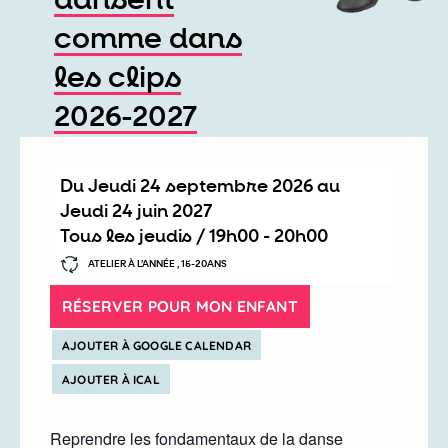
dansent
comme dans
les clips
2026-2027
Du
jeudi 24 septembre 2026
au
jeudi 24 juin 2027
Tous les jeudis /
19h00
-
20h00
ATELIER À L’ANNÉE , 15-20ANS
RÉSERVER POUR MON ENFANT
AJOUTER À GOOGLE CALENDAR
AJOUTER À ICAL
Reprendre les fondamentaux de la danse