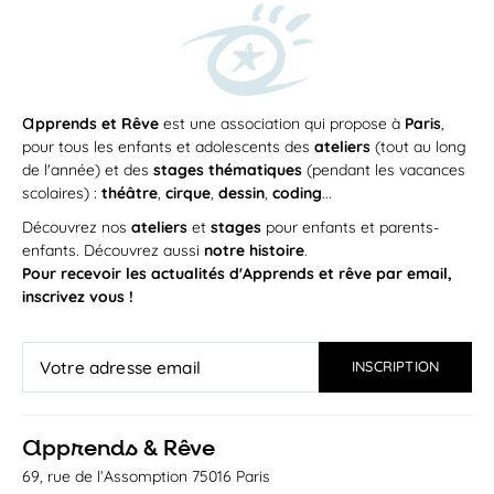
a
pprends et Rêve
est une association qui propose à
Paris
,
pour tous les enfants et adolescents des
ateliers
(tout au long
de l'année) et des
stages thématiques
(pendant les vacances
scolaires) :
théâtre
,
cirque
,
dessin
,
coding
...
Découvrez nos
ateliers
et
stages
pour enfants et parents-
enfants. Découvrez aussi
notre histoire
.
Pour recevoir les actualités d'Apprends et rêve par email,
inscrivez vous !
a
pprends & Rêve
69, rue de l’Assomption 75016 Paris