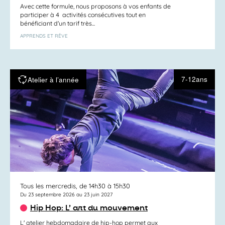
Avec cette formule, nous proposons à vos enfants de
participer à 4 activités consécutives tout en
bénéficiant d'un tarif très...
APPRENDS ET RÊVE
7-12ans
Atelier à l’année
Tous les mercredis, de 14h30 à 15h30
Du 23 septembre 2026 au 23 juin 2027
Hip Hop: L’ art du mouvement
L' atelier hebdomadaire de hip-hop permet aux