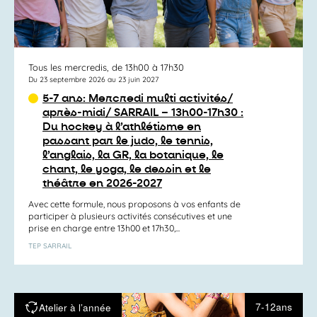
Tous les mercredis, de 13h00 à 17h30
Du 23 septembre 2026 au 23 juin 2027
5-7 ans: Mercredi multi activités/
après-midi/ SARRAIL – 13h00-17h30 :
Du hockey à l’athlétisme en
passant par le judo, le tennis,
l’anglais, la GR, la botanique, le
chant, le yoga, le dessin et le
théâtre en 2026-2027
Avec cette formule, nous proposons à vos enfants de
participer à plusieurs activités consécutives et une
prise en charge entre 13h00 et 17h30,...
TEP SARRAIL
7-12ans
Atelier à l’année