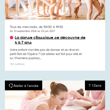
Tous les mercredis, de 10h30 à 11h30
Du 23 septembre 2026 au 23 juin 2027
La danse classique se découvre de
4 à 7 ans
Votre enfant n’arrête pas de danser et se rêve en
petit Rat de l’Opéra ? Cet atelier est fait pour elle et
lui ! Première position,...
TEP SARRAIL
7-12ans
Atelier à l’année