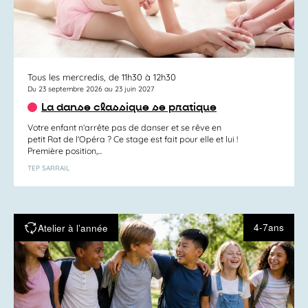
Tous les mercredis, de 11h30 à 12h30
Du 23 septembre 2026 au 23 juin 2027
La danse classique se pratique
Votre enfant n’arrête pas de danser et se rêve en
petit Rat de l’Opéra ? Ce stage est fait pour elle et lui !
Première position,...
TEP SARRAIL
4-7ans
Atelier à l’année