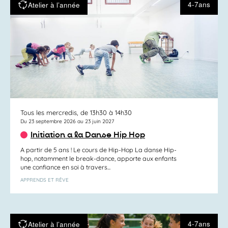
4-7ans
Atelier à l’année
Tous les mercredis, de 13h30 à 14h30
Du 23 septembre 2026 au 23 juin 2027
Initiation a la Danse Hip Hop
A partir de 5 ans ! Le cours de Hip-Hop La danse Hip-
hop, notamment le break-dance, apporte aux enfants
une confiance en soi à travers...
APPRENDS ET RÊVE
4-7ans
Atelier à l’année