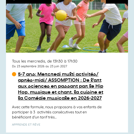
Tous les mercredis, de 13h30 à 17h30
Du 23 septembre 2026 au 23 juin 2027
5-7 ans: Mercredi multi activités/
après-midi/ ASSOMPTION : De l’art
aux sciences en passant par le Hip
Hop, musique et chant, la cuisine et
la Comédie musicale en 2026-2027
Avec cette formule, nous proposons à vos enfants de
participer à 3 activités consécutives tout en
bénéficiant d'un tarif très...
APPRENDS ET RÊVE