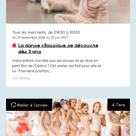
Tous les mercredis, de 09h30 à 10h30
Du 23 septembre 2026 au 23 juin 2027
La danse classique se découvre
dès 3 ans
Votre enfant n’arrête pas de danser et se rêve en
petit Rat de l’Opéra ? Cet atelier est fait pour elle et
lui ! Première position,...
TEP SARRAIL
4-7ans
Atelier à l’année