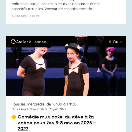
enfants et aux jeunes de jouer avec des codes et des
sonorités actuelles. Vecteur de connaissance de...
APPRENDS ET RÊVE
4-7ans
Atelier à l’année
Tous les mercredis, de 16h00 à 17h30
Du 23 septembre 2026 au 23 juin 2027
Comédie musicale: du rêve à la
scène pour les 5-8 ans en 2026 –
2027