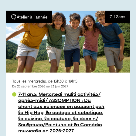
7-12ans
Atelier à l’année
Tous les mercredis, de 13h30 à 19h15
Du 23 septembre 2026 au 23 juin 2027
7-11 ans: Mercredi multi activités/
après-midi/ ASSOMPTION : Du
chant aux sciences en passant par
le Hip Hop, le codage et robotique,
la cuisine, la couture, le dessin/
Sculpture/Peinture et la Comédie
musicale en 2026-2027