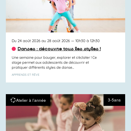
Du 24 août 2026 au 28 août 2026
— 10h30 à 12h30
Danses : découvre tous les styles !
Une semaine pour bouger, explorer et s’éclater ! Ce
stage permet aux adolescents de découvrir et
pratiquer différents styles de danse...
APPRENDS ET RÊVE
3-5ans
Atelier à l’année