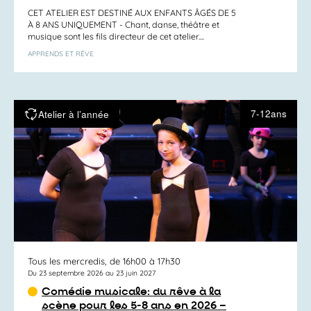
CET ATELIER EST DESTINÉ AUX ENFANTS ÂGÉS DE 5
À 8 ANS UNIQUEMENT - Chant, danse, théâtre et
musique sont les fils directeur de cet atelier....
APPRENDS ET RÊVE
7-12ans
Atelier à l’année
Tous les mercredis, de 16h00 à 17h30
Du 23 septembre 2026 au 23 juin 2027
Comédie musicale: du rêve à la
scène pour les 5-8 ans en 2026 –