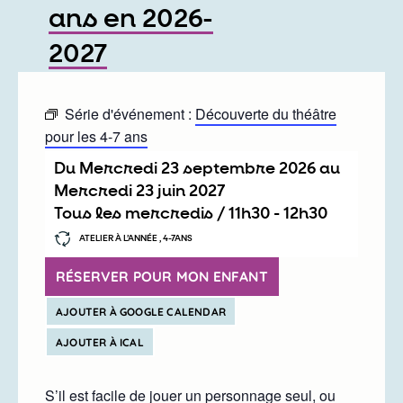
ans en 2026-
2027
Série d'événement :
Découverte du théâtre
pour les 4-7 ans
Du
mercredi 23 septembre 2026
au
mercredi 23 juin 2027
Tous les mercredis /
11h30
-
12h30
ATELIER À L’ANNÉE , 4-7ANS
RÉSERVER POUR MON ENFANT
AJOUTER À GOOGLE CALENDAR
AJOUTER À ICAL
S’il est facile de jouer un personnage seul, ou