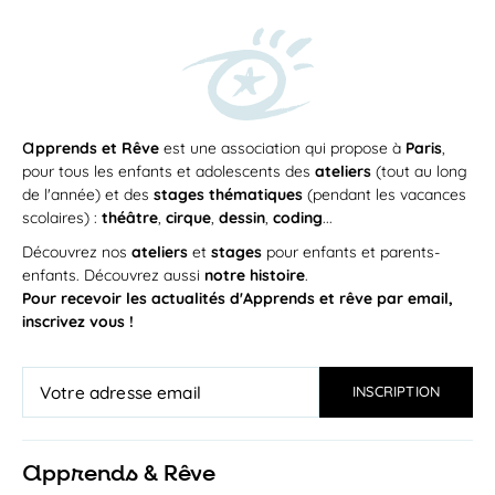
a
pprends et Rêve
est une association qui propose à
Paris
,
pour tous les enfants et adolescents des
ateliers
(tout au long
de l'année) et des
stages thématiques
(pendant les vacances
scolaires) :
théâtre
,
cirque
,
dessin
,
coding
...
Découvrez nos
ateliers
et
stages
pour enfants et parents-
enfants. Découvrez aussi
notre histoire
.
Pour recevoir les actualités d'Apprends et rêve par email,
inscrivez vous !
a
pprends & Rêve