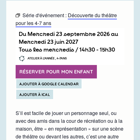
Série d'événement :
Découverte du théâtre
pour les 4-7 ans
Du
mercredi 23 septembre 2026
au
mercredi 23 juin 2027
Tous les mercredis /
14h30
-
15h30
ATELIER À L’ANNÉE , 4-7ANS
RÉSERVER POUR MON ENFANT
AJOUTER À GOOGLE CALENDAR
AJOUTER À ICAL
S’il est facile de jouer un personnage seul, ou
avec des amis dans la cour de récréation ou à la
maison, être « en représentation » sur une scène
de théâtre ou devant les autres, c’est une autre