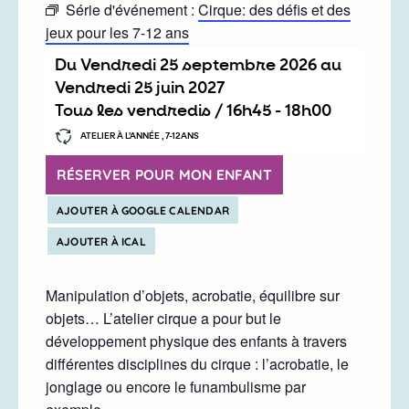
Série d'événement :
Cirque: des défis et des
jeux pour les 7-12 ans
Du
vendredi 25 septembre 2026
au
vendredi 25 juin 2027
Tous les vendredis /
16h45
-
18h00
ATELIER À L’ANNÉE , 7-12ANS
RÉSERVER POUR MON ENFANT
AJOUTER À GOOGLE CALENDAR
AJOUTER À ICAL
Manipulation d’objets, acrobatie, équilibre sur
objets… L’atelier cirque a pour but le
développement physique des enfants à travers
différentes disciplines du cirque : l’acrobatie, le
jonglage ou encore le funambulisme par