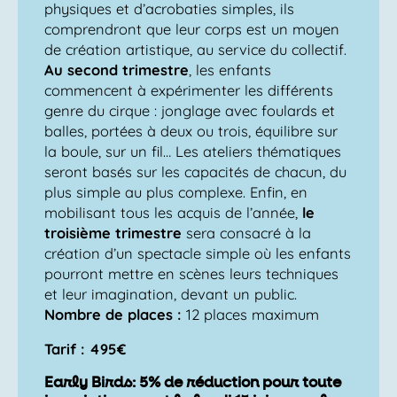
physiques et d’acrobaties simples, ils
comprendront que leur corps est un moyen
de création artistique, au service du collectif.
Au second trimestre
, les enfants
commencent à expérimenter les différents
genre du cirque : jonglage avec foulards et
balles, portées à deux ou trois, équilibre sur
la boule, sur un fil… Les ateliers thématiques
seront basés sur les capacités de chacun, du
plus simple au plus complexe. Enfin, en
mobilisant tous les acquis de l’année,
le
troisième trimestre
sera consacré à la
création d’un spectacle simple où les enfants
pourront mettre en scènes leurs techniques
et leur imagination, devant un public.
Nombre de places :
12 places maximum
Tarif : 495€
Early Birds: 5% de réduction pour toute