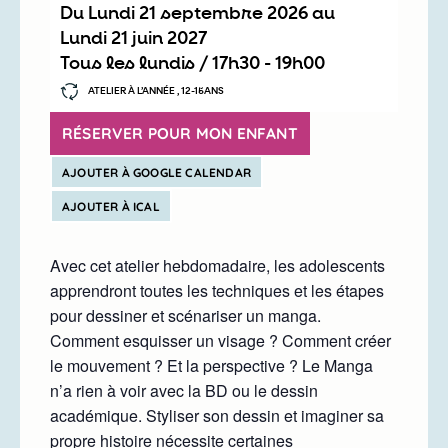
Du
lundi 21 septembre 2026
au
lundi 21 juin 2027
Tous les lundis /
17h30
-
19h00
ATELIER À L’ANNÉE , 12-15ANS
RÉSERVER POUR MON ENFANT
AJOUTER À GOOGLE CALENDAR
AJOUTER À ICAL
Avec cet atelier hebdomadaire, les adolescents
apprendront toutes les techniques et les étapes
pour dessiner et scénariser un manga.
Comment esquisser un visage ? Comment créer
le mouvement ? Et la perspective ? Le Manga
n’a rien à voir avec la BD ou le dessin
académique. Styliser son dessin et imaginer sa
propre histoire nécessite certaines