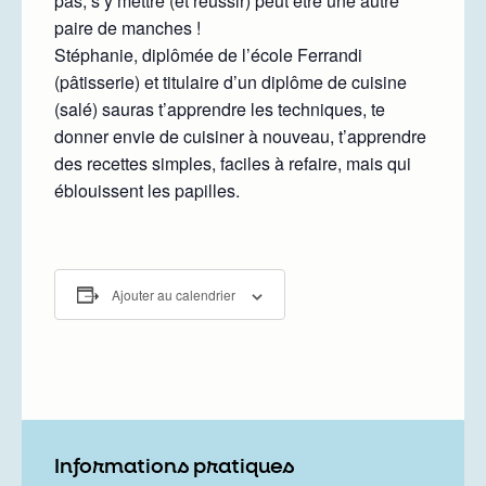
pas, s’y mettre (et réussir) peut être une autre
paire de manches !
Stéphanie, diplômée de l’école Ferrandi
(pâtisserie) et titulaire d’un diplôme de cuisine
(salé) sauras t’apprendre les techniques, te
donner envie de cuisiner à nouveau, t’apprendre
des recettes simples, faciles à refaire, mais qui
éblouissent les papilles.
Ajouter au calendrier
Informations pratiques