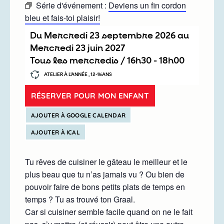
Série d'événement :
Deviens un fin cordon
bleu et fais-toi plaisir!
Du
mercredi 23 septembre 2026
au
mercredi 23 juin 2027
Tous les mercredis /
16h30
-
18h00
ATELIER À L’ANNÉE , 12-15ANS
RÉSERVER POUR MON ENFANT
AJOUTER À GOOGLE CALENDAR
AJOUTER À ICAL
Tu rêves de cuisiner le gâteau le meilleur et le
plus beau que tu n’as jamais vu ? Ou bien de
pouvoir faire de bons petits plats de temps en
temps ? Tu as trouvé ton Graal.
Car si cuisiner semble facile quand on ne le fait