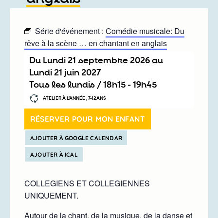
Série d'événement :
Comédie musicale: Du
rêve à la scène … en chantant en anglais
Du
lundi 21 septembre 2026
au
lundi 21 juin 2027
Tous les lundis /
18h15
-
19h45
ATELIER À L’ANNÉE , 7-12ANS
RÉSERVER POUR MON ENFANT
AJOUTER À GOOGLE CALENDAR
AJOUTER À ICAL
COLLEGIENS ET COLLEGIENNES
UNIQUEMENT.
Autour de la chant, de la musique, de la danse et