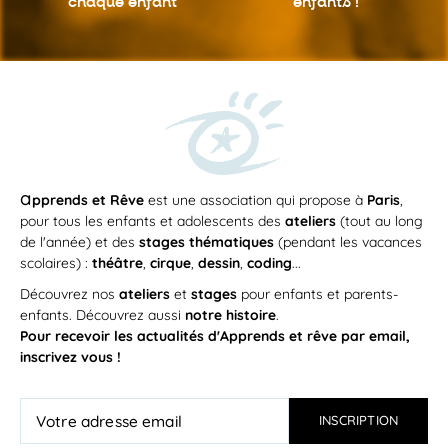
chaque enfant
enfants !
a
pprends et Rêve
est une association qui propose à
Paris
,
pour tous les enfants et adolescents des
ateliers
(tout au long
de l'année) et des
stages thématiques
(pendant les vacances
scolaires) :
théâtre
,
cirque
,
dessin
,
coding
...
Découvrez nos
ateliers
et
stages
pour enfants et parents-
enfants. Découvrez aussi
notre histoire
.
Pour recevoir les actualités d'Apprends et rêve par email,
inscrivez vous !