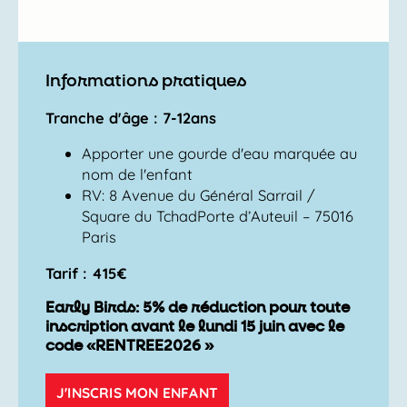
Informations pratiques
Tranche d'âge : 7-12ans
Apporter une gourde d'eau marquée au
nom de l'enfant
RV: 8 Avenue du Général Sarrail /
Square du TchadPorte d’Auteuil – 75016
Paris
Tarif : 415€
Early Birds: 5% de réduction pour toute
inscription avant le lundi 15 juin avec le
code «RENTREE2026 »
J'INSCRIS MON ENFANT