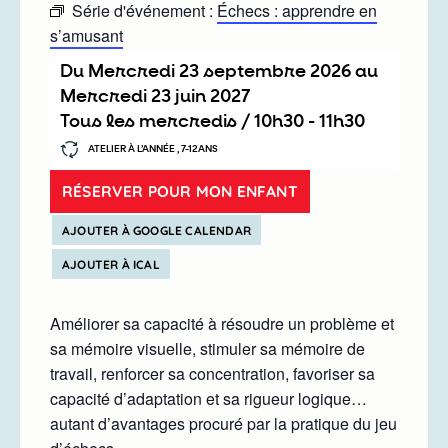
Série d'événement :
Échecs : apprendre en
s’amusant
Du
mercredi 23 septembre 2026
au
mercredi 23 juin 2027
Tous les mercredis /
10h30
-
11h30
ATELIER À L’ANNÉE , 7-12ANS
RÉSERVER POUR MON ENFANT
AJOUTER À GOOGLE CALENDAR
AJOUTER À ICAL
Améliorer sa capacité à résoudre un problème et
sa mémoire visuelle, stimuler sa mémoire de
travail, renforcer sa concentration, favoriser sa
capacité d’adaptation et sa rigueur logique…
autant d’avantages procuré par la pratique du jeu