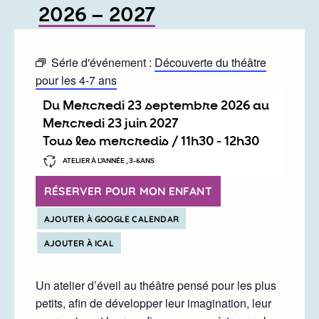
2026 – 2027
Série d'événement :
Découverte du théâtre
pour les 4-7 ans
Du
mercredi 23 septembre 2026
au
mercredi 23 juin 2027
Tous les mercredis /
11h30
-
12h30
ATELIER À L’ANNÉE , 3-5ANS
RÉSERVER POUR MON ENFANT
AJOUTER À GOOGLE CALENDAR
AJOUTER À ICAL
Un atelier d’éveil au théâtre pensé pour les plus
petits, afin de développer leur imagination, leur