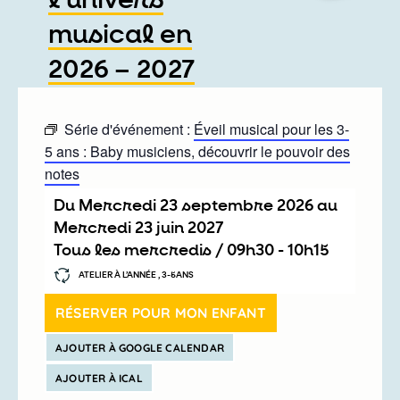
l’univers
musical en
2026 – 2027
Série d'événement :
Éveil musical pour les 3-
5 ans : Baby musiciens, découvrir le pouvoir des
notes
Du
mercredi 23 septembre 2026
au
mercredi 23 juin 2027
Tous les mercredis /
09h30
-
10h15
ATELIER À L’ANNÉE , 3-5ANS
RÉSERVER POUR MON ENFANT
AJOUTER À GOOGLE CALENDAR
AJOUTER À ICAL