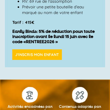
RV: 69 rue de l'assomption
Prévoir une petite bouteille d’eau
marqué au nom de votre enfant
Tarif : 415€
Early Birds: 5% de réduction pour toute
inscription avant le lundi 15 juin avec le
code «RENTREE2026 »
J'INSCRIS MON ENFANT
Activités encadrées
par
Contenus adaptés
par