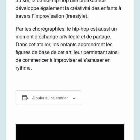
au sol, la danse hip-hop dite breakdance
développe également la créativité des enfants à
travers l’improvisation (freestyle).
Par les chorégraphies, le hip-hop est aussi un
moment d’échange privilégié et de partage.
Dans cet atelier, les enfants apprendront les
figures de base de cet art, leur permettant ainsi
de commencer à improviser et s’amuser en
rythme.
Ajouter au calendrier