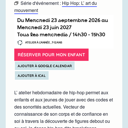
Série d'événement :
Hip Hop: L’ art du
mouvement
Du
mercredi 23 septembre 2026
au
mercredi 23 juin 2027
Tous les mercredis /
14h30
-
15h30
ATELIER À L’ANNÉE , 7-12ANS
RÉSERVER POUR MON ENFANT
AJOUTER À GOOGLE CALENDAR
AJOUTER À ICAL
L’ atelier hebdomadaire de hip-hop permet aux
enfants et aux jeunes de jouer avec des codes et
des sonorités actuelles. Vecteur de
connaissance de son corps et de confiance en
soi à travers la découverte de figures debout ou