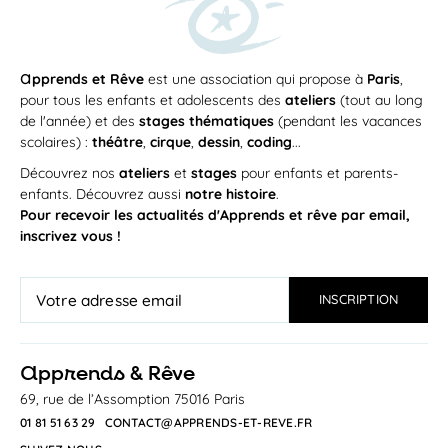
a
pprends et Rêve
est une association qui propose à
Paris
,
pour tous les enfants et adolescents des
ateliers
(tout au long
de l'année) et des
stages thématiques
(pendant les vacances
scolaires) :
théâtre
,
cirque
,
dessin
,
coding
...
Découvrez nos
ateliers
et
stages
pour enfants et parents-
enfants. Découvrez aussi
notre histoire
.
Pour recevoir les actualités d'Apprends et rêve par email,
inscrivez vous !
a
pprends & Rêve
69, rue de l’Assomption 75016 Paris
01 81 51 63 29
CONTACT@APPRENDS-ET-REVE.FR