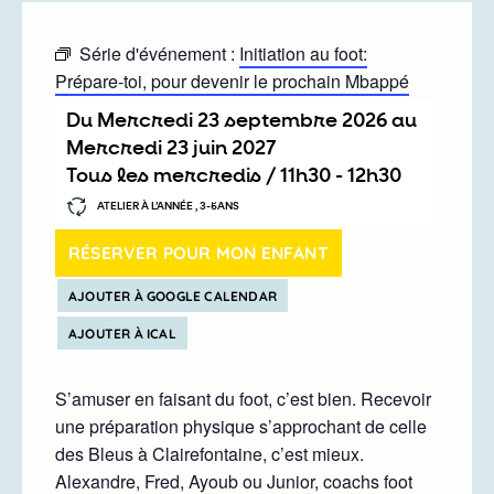
Série d'événement :
Initiation au foot:
Prépare-toi, pour devenir le prochain Mbappé
Du
mercredi 23 septembre 2026
au
mercredi 23 juin 2027
Tous les mercredis /
11h30
-
12h30
ATELIER À L’ANNÉE , 3-5ANS
RÉSERVER POUR MON ENFANT
AJOUTER À GOOGLE CALENDAR
AJOUTER À ICAL
S’amuser en faisant du foot, c’est bien. Recevoir
une préparation physique s’approchant de celle
des Bleus à Clairefontaine, c’est mieux.
Alexandre, Fred, Ayoub ou Junior, coachs foot