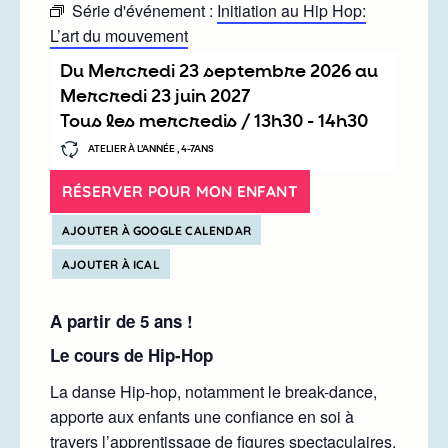
Série d'événement :
Initiation au Hip Hop:
L’art du mouvement
Du
mercredi 23 septembre 2026
au
mercredi 23 juin 2027
Tous les mercredis /
13h30
-
14h30
ATELIER À L’ANNÉE , 4-7ANS
RÉSERVER POUR MON ENFANT
AJOUTER À GOOGLE CALENDAR
AJOUTER À ICAL
A partir de 5 ans !
Le cours de Hip-Hop
La danse Hip-hop, notamment le break-dance,
apporte aux enfants une confiance en soi à
travers l’apprentissage de figures spectaculaires.