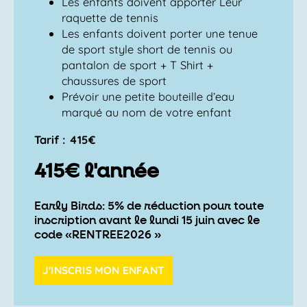
Les enfants doivent apporter Leur
raquette de tennis
Les enfants doivent porter une tenue
de sport style short de tennis ou
pantalon de sport + T Shirt +
chaussures de sport
Prévoir une petite bouteille d’eau
marqué au nom de votre enfant
Tarif : 415€
415€ l'année
Early Birds: 5% de réduction pour toute
inscription avant le lundi 15 juin avec le
code «RENTREE2026 »
J'INSCRIS MON ENFANT