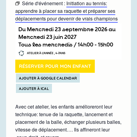
Série d'événement :
Initiation au tennis:
apprendre à placer sa raquette et préparer ses
déplacements pour devenir de vrais champions
Du
mercredi 23 septembre 2026
au
mercredi 23 juin 2027
Tous les mercredis /
14h00
-
15h00
ATELIER À L’ANNÉE , 4-7ANS
RÉSERVER POUR MON ENFANT
AJOUTER À GOOGLE CALENDAR
AJOUTER À ICAL
Avec cet atelier, les enfants amélioreront leur
technique: tenue de la raquette, lancement et
placement de la balle, échanger plusieurs balles,
vitesse de déplacement…. Ils affineront leur