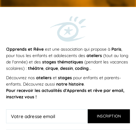
a
pprends et Rêve
est une association qui propose à
Paris
,
pour tous les enfants et adolescents des
ateliers
(tout au long
de l'année) et des
stages thématiques
(pendant les vacances
scolaires) :
théâtre
,
cirque
,
dessin
,
coding
...
Découvrez nos
ateliers
et
stages
pour enfants et parents-
enfants. Découvrez aussi
notre histoire
.
Pour recevoir les actualités d'Apprends et rêve par email,
inscrivez vous !