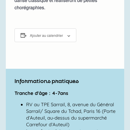
danse classique et réaliseront de petites
chorégraphies.
Ajouter au calendrier
Informations pratiques
Tranche d'âge : 4-7ans
RV au TPE Sarrail, 8, avenue du Général
Sarrail/ Square du Tchad, Paris 16 (Porte
d’Auteuil, au-dessus du supermarché
Carrefour d’Auteuil)