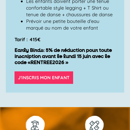
Les enfants doivent porter une tenue
confortable style legging + T Shirt ou
tenue de danse + chaussures de danse
Prévoir une petite bouteille d’eau
marqué au nom de votre enfant
Tarif : 415€
Early Birds: 5% de réduction pour toute
inscription avant le lundi 15 juin avec le
code «RENTREE2026 »
J'INSCRIS MON ENFANT