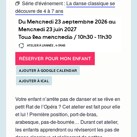
Série d'événement :
La danse classique se
découvre de 4 à 7 ans
Du
mercredi 23 septembre 2026
au
mercredi 23 juin 2027
Tous les mercredis /
10h30
-
11h30
ATELIER À L’ANNÉE , 4-7ANS
RÉSERVER POUR MON ENFANT
AJOUTER À GOOGLE CALENDAR
AJOUTER À ICAL
Votre enfant n’arrête pas de danser et se rêve en
petit Rat de l’Opéra ? Cet atelier est fait pour elle
et lui ! Première position, port-de-bras,
arabesque, pas-de-bourrée… Durant cet atelier,
les enfants apprendront ou réviseront les pas de