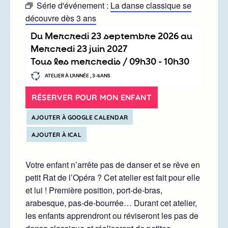
Série d'événement :
La danse classique se
découvre dès 3 ans
Du
mercredi 23 septembre 2026
au
mercredi 23 juin 2027
Tous les mercredis /
09h30
-
10h30
ATELIER À L’ANNÉE , 3-5ANS
RÉSERVER POUR MON ENFANT
AJOUTER À GOOGLE CALENDAR
AJOUTER À ICAL
Votre enfant n’arrête pas de danser et se rêve en
petit Rat de l’Opéra ? Cet atelier est fait pour elle
et lui ! Première position, port-de-bras,
arabesque, pas-de-bourrée… Durant cet atelier,
les enfants apprendront ou réviseront les pas de