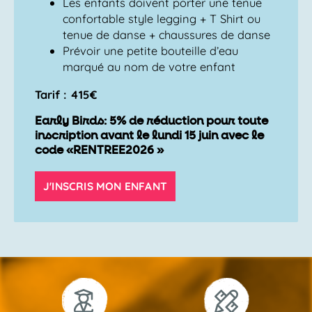
Les enfants doivent porter une tenue
confortable style legging + T Shirt ou
tenue de danse + chaussures de danse
Prévoir une petite bouteille d’eau
marqué au nom de votre enfant
Tarif : 415€
Early Birds: 5% de réduction pour toute
inscription avant le lundi 15 juin avec le
code «RENTREE2026 »
J'INSCRIS MON ENFANT