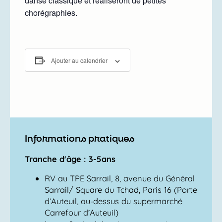
danse classique et réaliseront de petites
chorégraphies.
Ajouter au calendrier
Informations pratiques
Tranche d'âge : 3-5ans
RV au TPE Sarrail, 8, avenue du Général
Sarrail/ Square du Tchad, Paris 16 (Porte
d’Auteuil, au-dessus du supermarché
Carrefour d’Auteuil)