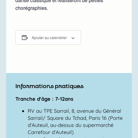
danse classique et réaliseront de petites
chorégraphies.
Ajouter au calendrier
Informations pratiques
Tranche d'âge : 7-12ans
RV au TPE Sarrail, 8, avenue du Général
Sarrail/ Square du Tchad, Paris 16 (Porte
d’Auteuil, au-dessus du supermarché
Carrefour d’Auteuil)