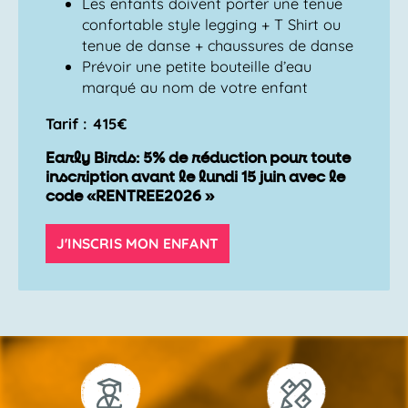
Les enfants doivent porter une tenue
confortable style legging + T Shirt ou
tenue de danse + chaussures de danse
Prévoir une petite bouteille d’eau
marqué au nom de votre enfant
Tarif : 415€
Early Birds: 5% de réduction pour toute
inscription avant le lundi 15 juin avec le
code «RENTREE2026 »
J'INSCRIS MON ENFANT