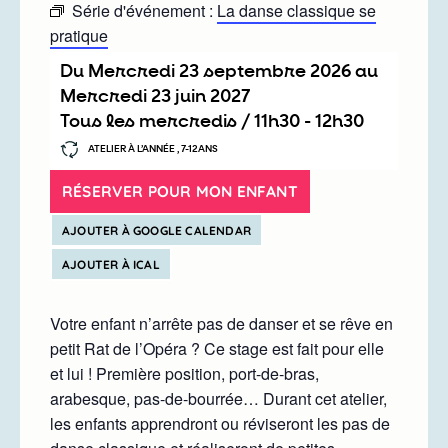
Série d'événement :
La danse classique se
pratique
Du
mercredi 23 septembre 2026
au
mercredi 23 juin 2027
Tous les mercredis /
11h30
-
12h30
ATELIER À L’ANNÉE , 7-12ANS
RÉSERVER POUR MON ENFANT
AJOUTER À GOOGLE CALENDAR
AJOUTER À ICAL
Votre enfant n’arrête pas de danser et se rêve en
petit Rat de l’Opéra ? Ce stage est fait pour elle
et lui ! Première position, port-de-bras,
arabesque, pas-de-bourrée… Durant cet atelier,
les enfants apprendront ou réviseront les pas de