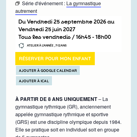
Série d'événement :
La gymnastique
autrement
Du
vendredi 25 septembre 2026
au
vendredi 25 juin 2027
Tous les vendredis /
16h45
-
18h00
ATELIER À L’ANNÉE , 7-12ANS
RÉSERVER POUR MON ENFANT
AJOUTER À GOOGLE CALENDAR
AJOUTER À ICAL
À PARTIR DE 8 ANS UNIQUEMENT
– La
gymnastique rythmique (GR), anciennement
appelée gymnastique rythmique et sportive
(GRS) est une discipline olympique depuis 1984.
Elle se pratique soit en individuel soit en groupe