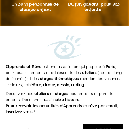
Un suivi personnel
de
Du fun garanti
pour vos
chaque enfant
enfants !
a
pprends et Rêve
est une association qui propose à
Paris
,
pour tous les enfants et adolescents des
ateliers
(tout au long
de l'année) et des
stages thématiques
(pendant les vacances
scolaires) :
théâtre
,
cirque
,
dessin
,
coding
...
Découvrez nos
ateliers
et
stages
pour enfants et parents-
enfants. Découvrez aussi
notre histoire
.
Pour recevoir les actualités d'Apprends et rêve par email,
inscrivez vous !