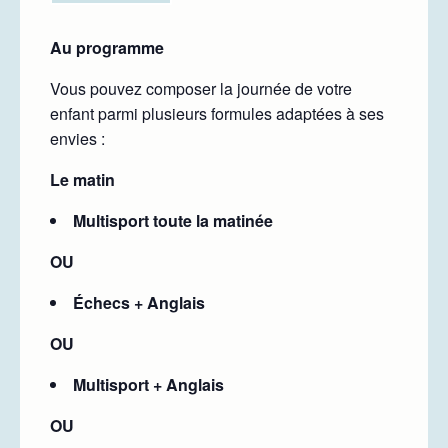
Au programme
Vous pouvez composer la journée de votre
enfant parmi plusieurs formules adaptées à ses
envies :
Le matin
Multisport toute la matinée
OU
Échecs + Anglais
OU
Multisport + Anglais
OU