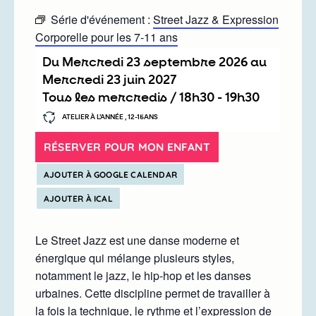
Série d'événement :
Street Jazz & Expression
Corporelle pour les 7-11 ans
Du
mercredi 23 septembre 2026
au
mercredi 23 juin 2027
Tous les mercredis /
18h30
-
19h30
ATELIER À L’ANNÉE , 12-15ANS
RÉSERVER POUR MON ENFANT
AJOUTER À GOOGLE CALENDAR
AJOUTER À ICAL
Le Street Jazz est une danse moderne et
énergique qui mélange plusieurs styles,
notamment le jazz, le hip-hop et les danses
urbaines. Cette discipline permet de travailler à
la fois la technique, le rythme et l’expression de