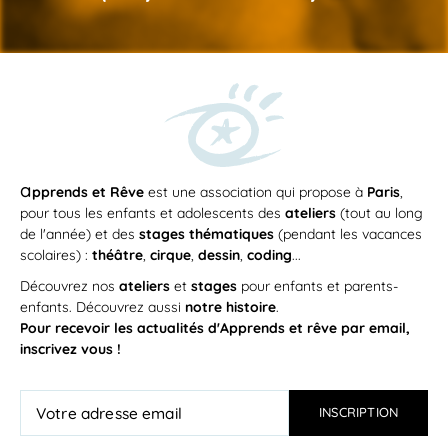
a
pprends et Rêve
est une association qui propose à
Paris
,
pour tous les enfants et adolescents des
ateliers
(tout au long
de l'année) et des
stages thématiques
(pendant les vacances
scolaires) :
théâtre
,
cirque
,
dessin
,
coding
...
Découvrez nos
ateliers
et
stages
pour enfants et parents-
enfants. Découvrez aussi
notre histoire
.
Pour recevoir les actualités d'Apprends et rêve par email,
inscrivez vous !