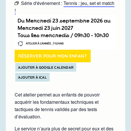
Série d'événement :
Tennis : jeu, set et match
!
Du
mercredi 23 septembre 2026
au
mercredi 23 juin 2027
Tous les mercredis /
09h30
-
10h30
ATELIER À L’ANNÉE , 7-12ANS
RÉSERVER POUR MON ENFANT
AJOUTER À GOOGLE CALENDAR
AJOUTER À ICAL
Cet atelier permet aux enfants de pouvoir
acquérir les fondamentaux techniques et
tactiques de tennis validés par des tests
d’évaluation.
Le service n’aura plus de secret pour eux et des