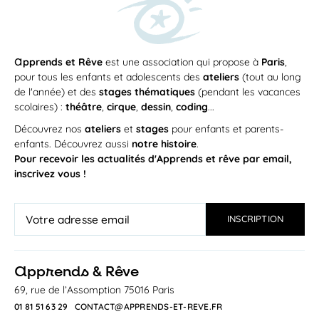
a
pprends et Rêve
est une association qui propose à
Paris
,
pour tous les enfants et adolescents des
ateliers
(tout au long
de l'année) et des
stages thématiques
(pendant les vacances
scolaires) :
théâtre
,
cirque
,
dessin
,
coding
...
Découvrez nos
ateliers
et
stages
pour enfants et parents-
enfants. Découvrez aussi
notre histoire
.
Pour recevoir les actualités d'Apprends et rêve par email,
inscrivez vous !
a
pprends & Rêve
69, rue de l’Assomption 75016 Paris
01 81 51 63 29
CONTACT@APPRENDS-ET-REVE.FR