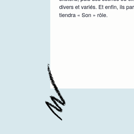
divers et variés. Et enfin, ils p
tiendra « Son » rôle.