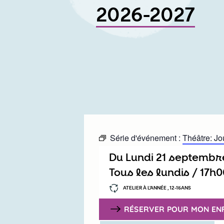
2026-2027
Série d'événement :
Théâtre: Jou
Du
lundi 21 septembr
Tous les lundis /
17h0
ATELIER À L’ANNÉE , 12-15ANS
RÉSERVER POUR MON EN