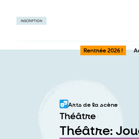
INSCRIPTION
Rentrée 2026 !
A
Arts de la scène
Théâtre
:
Théâtre: Jou