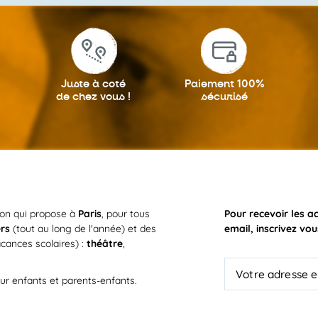
Juste à coté
Paiement 100%
de chez vous !
sécurisé
ion qui propose à
Paris
, pour tous
Pour recevoir les a
ers
(tout au long de l'année) et des
email, inscrivez vou
cances scolaires) :
théâtre
,
ur enfants et parents-enfants.