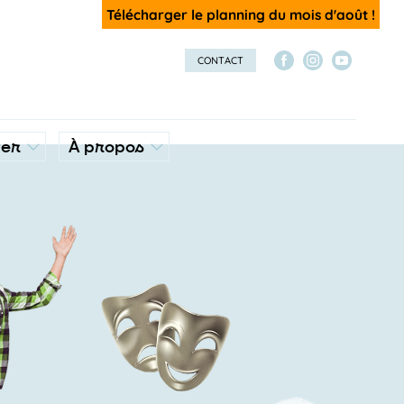
Télécharger le planning du mois d'août !
CONTACT
ver
À propos