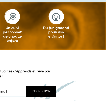
Un suivi
Du fun garanti
personnel
pour vos
de chaque
enfants !
enfant
ctualités d'Apprends et rêve par
s !