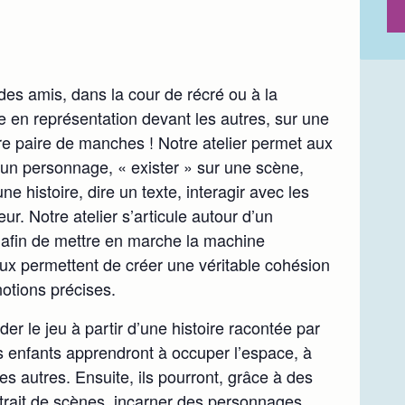
es amis, dans la cour de récré ou à la
e en représentation devant les autres, sur une
re paire de manches ! Notre atelier permet aux
 un personnage, « exister » sur une scène,
ne histoire, dire un texte, interagir avec les
ur. Notre atelier s’articule autour d’un
 afin de mettre en marche la machine
ux permettent de créer une véritable cohésion
notions précises.
er le jeu à partir d’une histoire racontée par
les enfants apprendront à occuper l’espace, à
les autres. Ensuite, ils pourront, grâce à des
trait de scènes, incarner des personnages