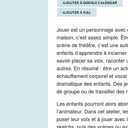
AJOUTER À GOOGLE CALENDAR
AJOUTER À ICAL
Jouer est un personnage avec d
maison, c’est assez simple. Êtr
scène de théâtre, c’est une aut
enfants d’apprendre à incarner
savoir placer sa voix, raconter u
autres. En résumé : être un acte
échauffement corporel et vocal
dramatique des enfants. Des je
de groupe ou de travailler des 
Les enfants pourront alors abord
l’animateur. Dans cet atelier, 
poser leur voix et à jouer avec 
sketchs, puis des scènes ou ex