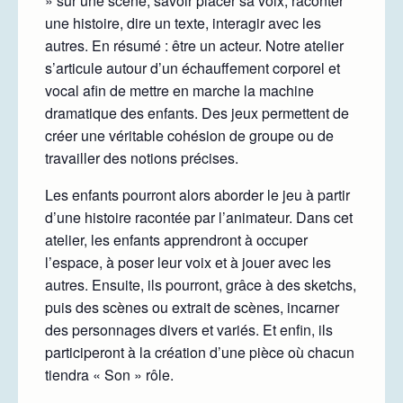
» sur une scène, savoir placer sa voix, raconter
une histoire, dire un texte, interagir avec les
autres. En résumé : être un acteur. Notre atelier
s’articule autour d’un échauffement corporel et
vocal afin de mettre en marche la machine
dramatique des enfants. Des jeux permettent de
créer une véritable cohésion de groupe ou de
travailler des notions précises.
Les enfants pourront alors aborder le jeu à partir
d’une histoire racontée par l’animateur. Dans cet
atelier, les enfants apprendront à occuper
l’espace, à poser leur voix et à jouer avec les
autres. Ensuite, ils pourront, grâce à des sketchs,
puis des scènes ou extrait de scènes, incarner
des personnages divers et variés. Et enfin, ils
participeront à la création d’une pièce où chacun
tiendra « Son » rôle.