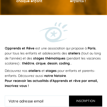
chaque enfant
enfants !
a
pprends et Rêve
est une association qui propose à
Paris
,
pour tous les enfants et adolescents des
ateliers
(tout au long
de l'année) et des
stages thématiques
(pendant les vacances
scolaires) :
théâtre
,
cirque
,
dessin
,
coding
...
Découvrez nos
ateliers
et
stages
pour enfants et parents-
enfants. Découvrez aussi
notre histoire
.
Pour recevoir les actualités d'Apprends et rêve par email,
inscrivez vous !