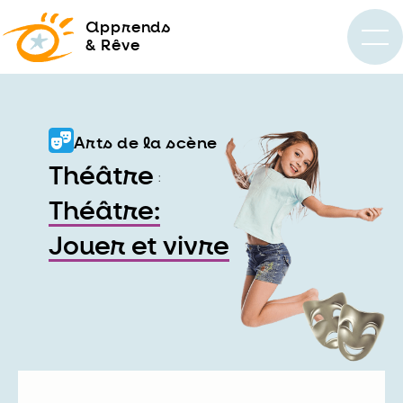
a
pprends
& Rêve
Arts de la scène
Théâtre
:
Théâtre:
Jouer et vivre