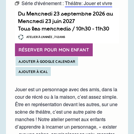
Série d'événement :
Théâtre: Jouer et vivre
Du
mercredi 23 septembre 2026
au
mercredi 23 juin 2027
Tous les mercredis /
10h30
-
11h30
ATELIER À L’ANNÉE , 7-12ANS
RÉSERVER POUR MON ENFANT
AJOUTER À GOOGLE CALENDAR
AJOUTER À ICAL
Jouer est un personnage avec des amis, dans la
cour de récré ou à la maison, c’est assez simple.
Être en représentation devant les autres, sur une
scène de théâtre, c’est une autre paire de
manches ! Notre atelier permet aux enfants
d’apprendre à incarner un personnage, « exister