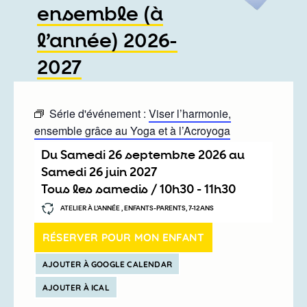
ensemble (à
l’année) 2026-
2027
Série d'événement :
Viser l’harmonie,
ensemble grâce au Yoga et à l’Acroyoga
Du
samedi 26 septembre 2026
au
samedi 26 juin 2027
Tous les samedis /
10h30
-
11h30
ATELIER À L’ANNÉE , ENFANTS-PARENTS, 7-12ANS
RÉSERVER POUR MON ENFANT
AJOUTER À GOOGLE CALENDAR
AJOUTER À ICAL