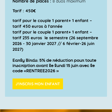
Nombre de places :
8 duos maximum
Tarif : 450€
tarif pour le couple 1 parent+ 1 enfant –
tarif
450
euros à l'année
tarif pour le couple 1 parent+ 1 enfant –
tarif 235 euros
le semestre (26 septembre
2026 - 30 janvier 2027 // 6 février-26 juin
2027)
Early Birds: 5% de réduction pour toute
inscription avant le lundi 15 juin avec le
code «RENTREE2026 »
J'INSCRIS MON ENFANT