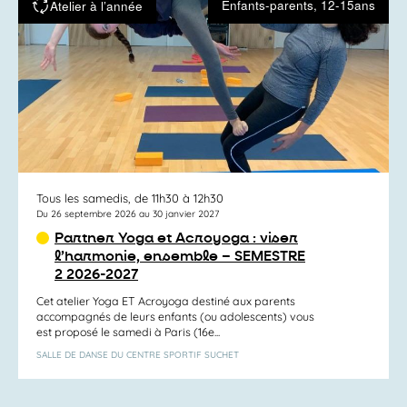
Enfants-parents, 12-15ans
Atelier à l’année
Tous les samedis, de 11h30 à 12h30
Du 26 septembre 2026 au 30 janvier 2027
Partner Yoga et Acroyoga : viser
l’harmonie, ensemble – SEMESTRE
2 2026-2027
Cet atelier Yoga ET Acroyoga destiné aux parents
accompagnés de leurs enfants (ou adolescents) vous
est proposé le samedi à Paris (16e...
SALLE DE DANSE DU CENTRE SPORTIF SUCHET