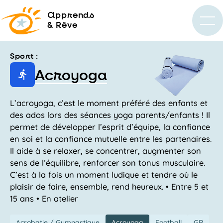
a
pprends
& Rêve
Sport :
Acroyoga
L’acroyoga, c’est le moment préféré des enfants et
des ados lors des séances yoga parents/enfants ! Il
permet de développer l’esprit d’équipe, la confiance
en soi et la confiance mutuelle entre les partenaires.
Il aide à se relaxer, se concentrer, augmenter son
sens de l’équilibre, renforcer son tonus musculaire.
C’est à la fois un moment ludique et tendre où le
plaisir de faire, ensemble, rend heureux. • Entre 5 et
15 ans • En atelier
Acrobatie / Gymnastique
Acroyoga
Football
GR