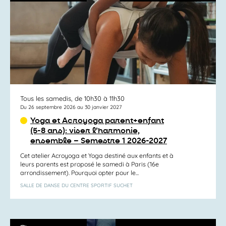
Tous les samedis, de 10h30 à 11h30
Du 26 septembre 2026 au 30 janvier 2027
Yoga et Acroyoga parent+enfant
(5-8 ans): viser l’harmonie,
ensemble – Semestre 1 2026-2027
Cet atelier Acroyoga et Yoga destiné aux enfants et à
leurs parents est proposé le samedi à Paris (16e
arrondissement). Pourquoi opter pour le...
SALLE DE DANSE DU CENTRE SPORTIF SUCHET