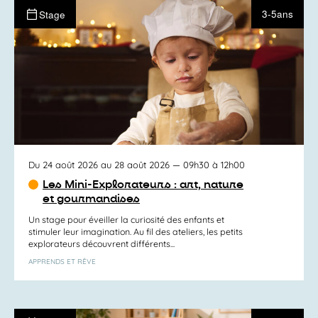
3-5ans
Stage
Du 24 août 2026 au 28 août 2026
— 09h30 à 12h00
Les Mini-Explorateurs : art, nature
et gourmandises
Un stage pour éveiller la curiosité des enfants et
stimuler leur imagination. Au fil des ateliers, les petits
explorateurs découvrent différents...
APPRENDS ET RÊVE