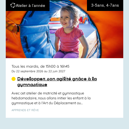
3-5ans, 4-7ans
Atelier à l’année
Tous les mardis, de 15h00 à 16h45
Du 22 septembre 2026 au 22 juin 2027
Développer son agilité grâce à la
gymnastique
Avec cet atelier de motricité et gymnastique
hebdomadaire, nous allons initier les enfant à la
gymnastique et à l’Art du Déplacement ou...
APPRENDS ET RÊVE