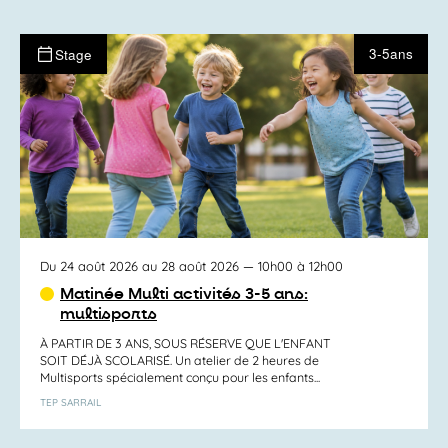
3-5ans
Stage
Du 24 août 2026 au 28 août 2026
— 10h00 à 12h00
Matinée Multi activités 3-5 ans:
multisports
À PARTIR DE 3 ANS, SOUS RÉSERVE QUE L'ENFANT
SOIT DÉJÀ SCOLARISÉ. Un atelier de 2 heures de
Multisports spécialement conçu pour les enfants...
TEP SARRAIL