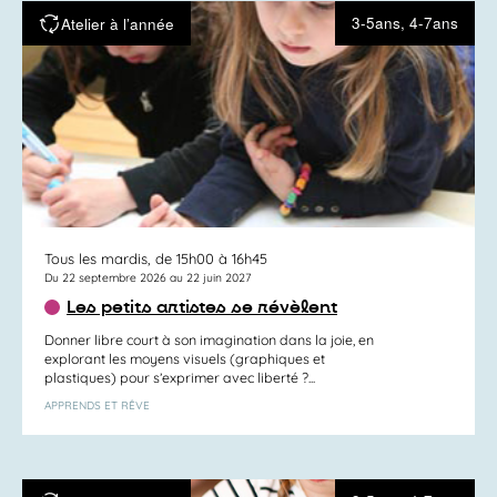
3-5ans, 4-7ans
Atelier à l’année
Tous les mardis, de 15h00 à 16h45
Du 22 septembre 2026 au 22 juin 2027
Les petits artistes se révèlent
Donner libre court à son imagination dans la joie, en
explorant les moyens visuels (graphiques et
plastiques) pour s’exprimer avec liberté ?...
APPRENDS ET RÊVE