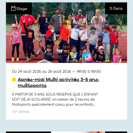
3-5ans
Stage
Du 24 août 2026 au 28 août 2026
— 14h30 à 16h30
Après-midi Multi activités 3-5 ans:
multisports
À PARTIR DE 3 ANS, SOUS RÉSERVE QUE L'ENFANT
SOIT DÉJÀ SCOLARISÉ. Un atelier de 2 heures de
Multisports spécialement conçu pour les enfants...
TEP SARRAIL