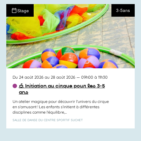
3-5ans
Stage
Du 24 août 2026 au 28 août 2026
— 09h00 à 11h30
🎪 Initiation au cirque pour les 3-5
ans
Un atelier magique pour découvrir l’univers du cirque
en s’amusant ! Les enfants s’initient à différentes
disciplines comme l’équilibre,...
SALLE DE DANSE DU CENTRE SPORTIF SUCHET