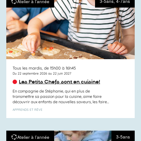
3-5ans, 4-7ans
Atelier à l’année
Tous les mardis, de 15h00 à 16h45
Du 22 septembre 2026 au 22 juin 2027
Les Petits Chefs sont en cuisine!
En compagnie de Stéphanie, qui en plus de
transmettre sa passion pour la cuisine, aime faire
découvrir aux enfants de nouvelles saveurs, les faire...
APPRENDS ET RÊVE
3-5ans
Atelier à l’année