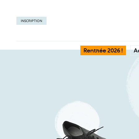
INSCRIPTION
Rentrée 2026 !
A