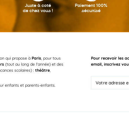
Juste à coté
Paiement 100%
de chez vous !
sécurisé
ion qui propose à
Paris
, pour tous
Pour recevoir les a
ers
(tout au long de l'année) et des
email, inscrivez vou
cances scolaires) :
théâtre
,
ur enfants et parents-enfants.