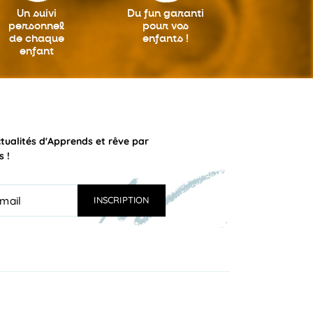
Un suivi
Du fun garanti
personnel
pour vos
de chaque
enfants !
enfant
ctualités d'Apprends et rêve par
s !