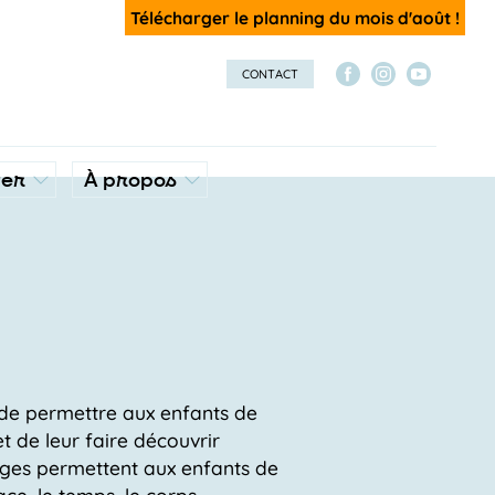
Télécharger le planning du mois d'août !
CONTACT
ver
À propos
t de permettre aux enfants de
t de leur faire découvrir
tages permettent aux enfants de
ce, le temps, le corps,